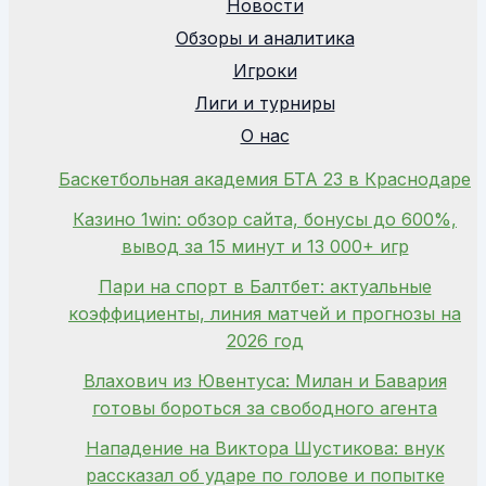
Новости
Обзоры и аналитика
Игроки
Лиги и турниры
О нас
Баскетбольная академия БТА 23 в Краснодаре
Казино 1win: обзор сайта, бонусы до 600%,
вывод за 15 минут и 13 000+ игр
Пари на спорт в Балтбет: актуальные
коэффициенты, линия матчей и прогнозы на
2026 год
Влахович из Ювентуса: Милан и Бавария
готовы бороться за свободного агента
Нападение на Виктора Шустикова: внук
рассказал об ударе по голове и попытке