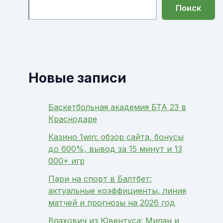
Поиск
Новые записи
Баскетбольная академия БТА 23 в
Краснодаре
Казино 1win: обзор сайта, бонусы
до 600%, вывод за 15 минут и 13
000+ игр
Пари на спорт в Балтбет:
актуальные коэффициенты, линия
матчей и прогнозы на 2026 год
Влахович из Ювентуса: Милан и