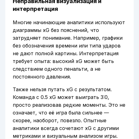
Неправильная визуализация и
интерпретация
Многие начинающие аналитики используют
диаграммы xG без пояснений, что
затрудняет понимание. Например, графики
без обозначения времени или типа ударов
не дают полной картины. Интерпретация
требует опыта: высокий xG может быть
следствием одного пенальти, а не
постоянного давления.
Также нельзя путать xG с результатом.
Команда с 0.5 xG может выиграть 3:0,
просто реализовав редкие моменты. Это не
означает, что её игра была сильнее —
скорее, наоборот, повезло. Опытные
аналитики всегда сочетают xG с другими
метриками и визуальным анализом игры.