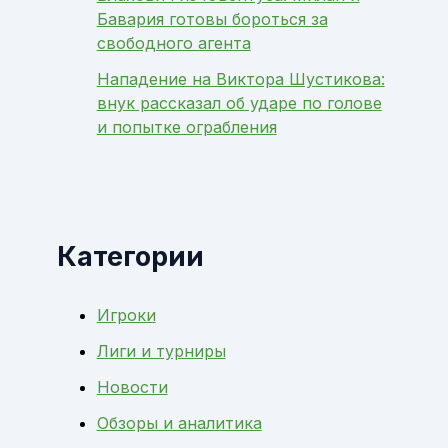
Бавария готовы бороться за
свободного агента
Нападение на Виктора Шустикова:
внук рассказал об ударе по голове
и попытке ограбления
Категории
Игроки
Лиги и турниры
Новости
Обзоры и аналитика