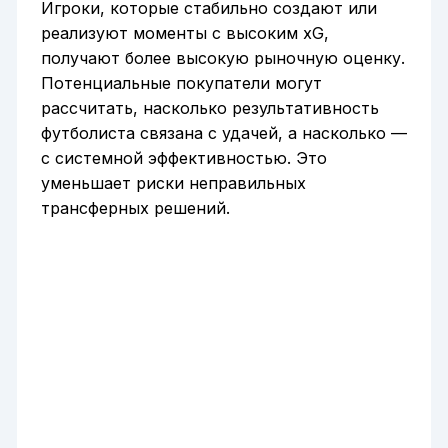
Игроки, которые стабильно создают или
реализуют моменты с высоким xG,
получают более высокую рыночную оценку.
Потенциальные покупатели могут
рассчитать, насколько результативность
футболиста связана с удачей, а насколько —
с системной эффективностью. Это
уменьшает риски неправильных
трансферных решений.