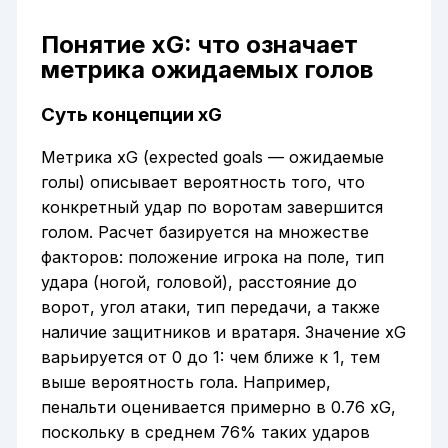
Понятие xG: что означает
метрика ожидаемых голов
Суть концепции xG
Метрика xG (expected goals — ожидаемые
голы) описывает вероятность того, что
конкретный удар по воротам завершится
голом. Расчет базируется на множестве
факторов: положение игрока на поле, тип
удара (ногой, головой), расстояние до
ворот, угол атаки, тип передачи, а также
наличие защитников и вратаря. Значение xG
варьируется от 0 до 1: чем ближе к 1, тем
выше вероятность гола. Например,
пенальти оценивается примерно в 0.76 xG,
поскольку в среднем 76% таких ударов