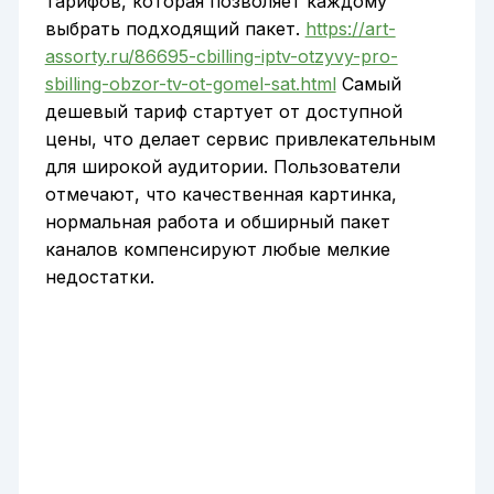
тарифов, которая позволяет каждому
выбрать подходящий пакет.
https://art-
assorty.ru/86695-cbilling-iptv-otzyvy-pro-
sbilling-obzor-tv-ot-gomel-sat.html
Самый
дешевый тариф стартует от доступной
цены, что делает сервис привлекательным
для широкой аудитории. Пользователи
отмечают, что качественная картинка,
нормальная работа и обширный пакет
каналов компенсируют любые мелкие
недостатки.