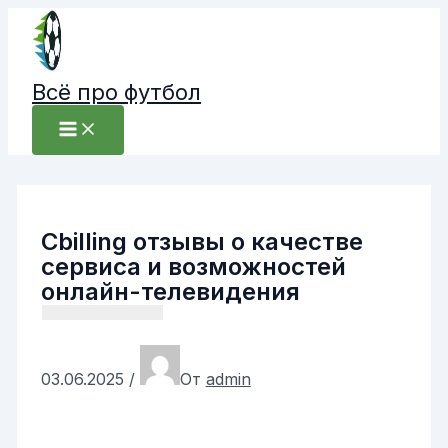
Перейти
к
содержимому
Всё про футбол
Cbilling отзывы о качестве
сервиса и возможностей
онлайн-телевидения
03.06.2025
/
От
admin