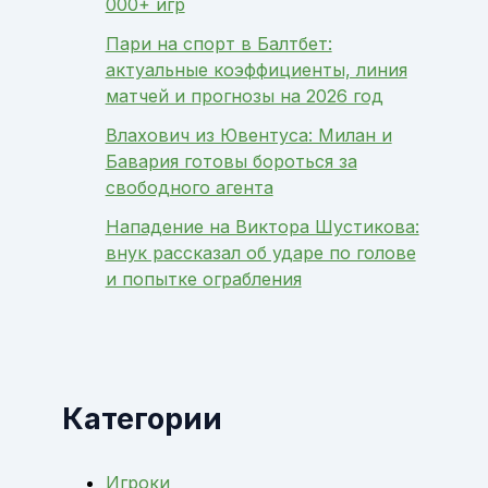
000+ игр
Пари на спорт в Балтбет:
актуальные коэффициенты, линия
матчей и прогнозы на 2026 год
Влахович из Ювентуса: Милан и
Бавария готовы бороться за
свободного агента
Нападение на Виктора Шустикова:
внук рассказал об ударе по голове
и попытке ограбления
Категории
Игроки