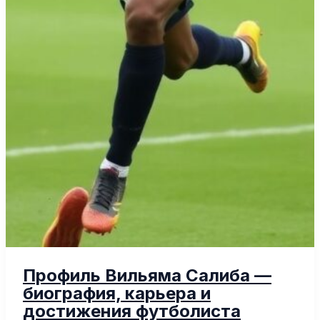
Профиль Вильяма Салиба —
биография, карьера и
достижения футболиста