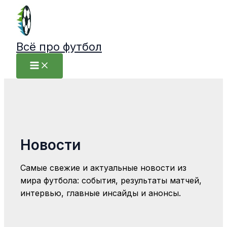
Перейти
к
содержимому
Всё про футбол
Новости
Самые свежие и актуальные новости из
мира футбола: события, результаты матчей,
интервью, главные инсайды и анонсы.