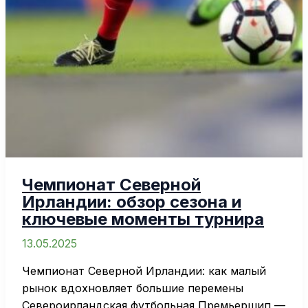
Чемпионат Северной
Ирландии: обзор сезона и
ключевые моменты турнира
13.05.2025
Чемпионат Северной Ирландии: как малый
рынок вдохновляет большие перемены
Североирландская футбольная Премьершип —