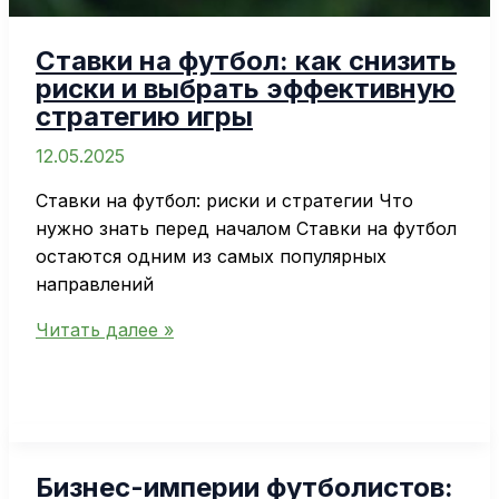
Ставки на футбол: как снизить
риски и выбрать эффективную
стратегию игры
12.05.2025
Ставки на футбол: риски и стратегии Что
нужно знать перед началом Ставки на футбол
остаются одним из самых популярных
направлений
Ставки
Читать далее »
на
футбол:
как
снизить
риски
Бизнес-империи футболистов:
и