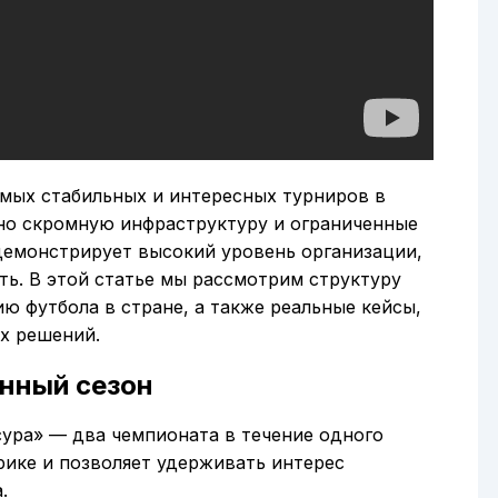
амых стабильных и интересных турниров в
но скромную инфраструктуру и ограниченные
демонстрирует высокий уровень организации,
ь. В этой статье мы рассмотрим структуру
ю футбола в стране, а также реальные кейсы,
х решений.
енный сезон
ура» — два чемпионата в течение одного
рике и позволяет удерживать интерес
.