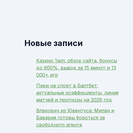
Новые записи
Казино 1win: обзор сайта, бонусы
до 600%, вывод за 15 минут и 13
000+ игр
Пари на спорт в Балтбет:
актуальные коэффициенты, линия
матчей и прогнозы на 2026 год
Влахович из Ювентуса: Милан и
Бавария готовы бороться за
свободного агента