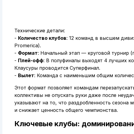
Технические детали:
-
Количество клубов
: 12 команд в высшем дивиз
Promerica).
-
Формат
: Начальный этап — круговой турнир (
-
Плей-офф
: В полуфиналы выходят 4 лучших к
Клаусуры проводится Суперфинал.
-
Вылет
: Команда с наименьшим общим количест
Этот формат позволяет командам перезапускать
коллективы не опускать руки даже после неуда
указывают на то, что раздробленность сезона
и снижает ценность общего чемпионства.
Ключевые клубы: доминировани