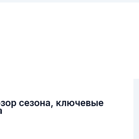
бзор сезона, ключевые
а