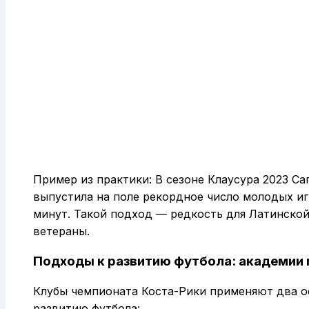
Пример из практики: В сезоне Клаусура 2023 Са
выпустила на поле рекордное число молодых игр
минут. Такой подход — редкость для Латинско
ветераны.
Подходы к развитию футбола: академии 
Клубы чемпионата Коста-Рики применяют два 
развитию футбола: