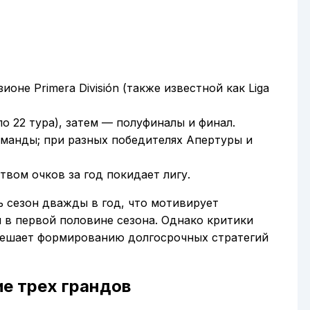
ионе Primera División (также известной как Liga
по 22 тура), затем — полуфиналы и финал.
оманды; при разных победителях Апертуры и
вом очков за год покидает лигу.
 сезон дважды в год, что мотивирует
ч в первой половине сезона. Однако критики
 мешает формированию долгосрочных стратегий
е трех грандов