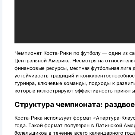
Чемпионат Коста-Рики по футболу — один из с
Центральной Америке. Несмотря на относитель
финансовые ресурсы, местная футбольная лига 
устойчивость традиций и конкурентоспособност
турнира, ключевые команды, подходы к развити
которые иллюстрируют эффективность приняты
Структура чемпионата: раздво
Коста-Рика использует формат «Апертура-Клаус
года. Такой формат популярен в Латинской Аме
болельщиков в течение всего календарного года