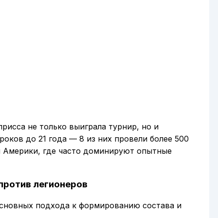
присса не только выиграла турнир, но и
оков до 21 года — 8 из них провели более 500
й Америки, где часто доминируют опытные
против легионеров
основных подхода к формированию состава и