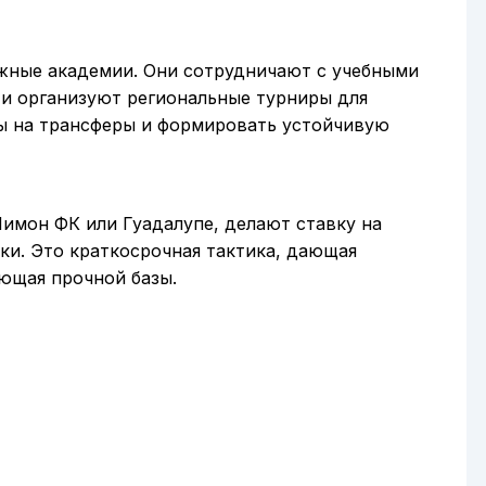
жные академии. Они сотрудничают с учебными
 и организуют региональные турниры для
ды на трансферы и формировать устойчивую
Лимон ФК или Гуадалупе, делают ставку на
и. Это краткосрочная тактика, дающая
ющая прочной базы.