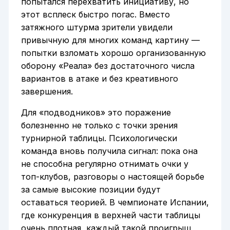
попытался перехватить инициативу, но
этот всплеск быстро погас. Вместо
затяжного штурма зрители увидели
привычную для многих команд картину —
попытки взломать хорошо организованную
оборону «Реала» без достаточного числа
вариантов в атаке и без креативного
завершения.
Для «подводников» это поражение
болезненно не только с точки зрения
турнирной таблицы. Психологически
команда вновь получила сигнал: пока она
не способна регулярно отнимать очки у
топ-клубов, разговоры о настоящей борьбе
за самые высокие позиции будут
оставаться теорией. В чемпионате Испании,
где конкуренция в верхней части таблицы
очень плотная, каждый такой проигрыш