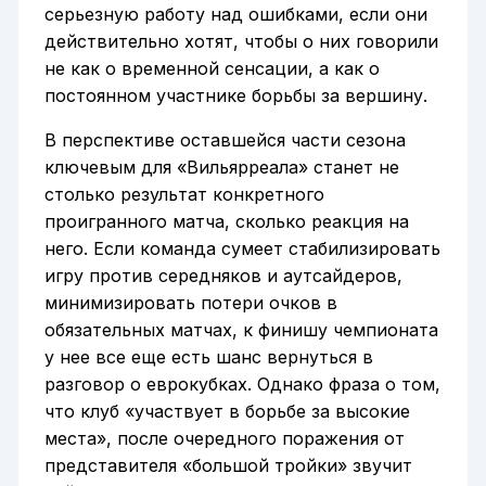
серьезную работу над ошибками, если они
действительно хотят, чтобы о них говорили
не как о временной сенсации, а как о
постоянном участнике борьбы за вершину.
В перспективе оставшейся части сезона
ключевым для «Вильярреала» станет не
столько результат конкретного
проигранного матча, сколько реакция на
него. Если команда сумеет стабилизировать
игру против середняков и аутсайдеров,
минимизировать потери очков в
обязательных матчах, к финишу чемпионата
у нее все еще есть шанс вернуться в
разговор о еврокубках. Однако фраза о том,
что клуб «участвует в борьбе за высокие
места», после очередного поражения от
представителя «большой тройки» звучит