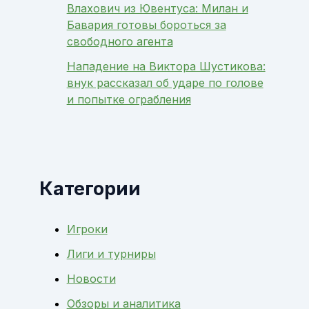
Влахович из Ювентуса: Милан и
Бавария готовы бороться за
свободного агента
Нападение на Виктора Шустикова:
внук рассказал об ударе по голове
и попытке ограбления
Категории
Игроки
Лиги и турниры
Новости
Обзоры и аналитика