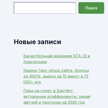
Поиск
Новые записи
Баскетбольная академия БТА 23 в
Краснодаре
Казино 1win: обзор сайта, бонусы
до 600%, вывод за 15 минут и 13
000+ игр
Пари на спорт в Балтбет:
актуальные коэффициенты, линия
матчей и прогнозы на 2026 год