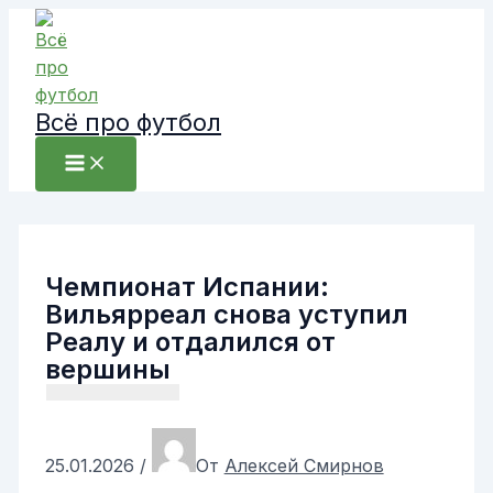
Перейти
к
содержимому
Всё про футбол
Чемпионат Испании:
Вильярреал снова уступил
Реалу и отдалился от
вершины
25.01.2026
/
От
Алексей Смирнов