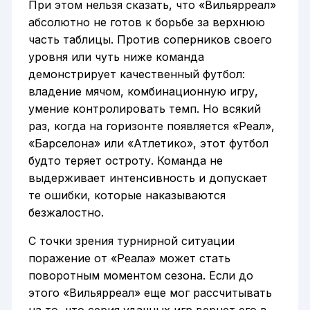
При этом нельзя сказать, что «Вильярреал»
абсолютно не готов к борьбе за верхнюю
часть таблицы. Против соперников своего
уровня или чуть ниже команда
демонстрирует качественный футбол:
владение мячом, комбинационную игру,
умение контролировать темп. Но всякий
раз, когда на горизонте появляется «Реал»,
«Барселона» или «Атлетико», этот футбол
будто теряет остроту. Команда не
выдерживает интенсивность и допускает
те ошибки, которые наказываются
безжалостно.
С точки зрения турнирной ситуации
поражение от «Реала» может стать
поворотным моментом сезона. Если до
этого «Вильярреал» еще мог рассчитывать
на то, что серия удачных игр вернет его в