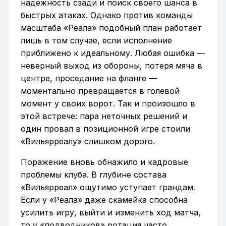
надежность сзади и поиск своего шанса в
быстрых атаках. Однако против команды
масштаба «Реала» подобный план работает
лишь в том случае, если исполнение
приближено к идеальному. Любая ошибка —
неверный выход из обороны, потеря мяча в
центре, проседание на фланге —
моментально превращается в голевой
момент у своих ворот. Так и произошло в
этой встрече: пара неточных решений и
один провал в позиционной игре стоили
«Вильярреалу» слишком дорого.
Поражение вновь обнажило и кадровые
проблемы клуба. В глубине состава
«Вильярреал» ощутимо уступает грандам.
Если у «Реала» даже скамейка способна
усилить игру, выйти и изменить ход матча,
то у «подводников» ротация часто