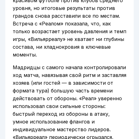
красивом футболе против клубов среднего
уровня, но итоговые результаты против
грандов снова расставили все по местам.
Встреча с «Реалом» показала, что, как
только возрастает уровень давления и темп
игры, «Вильярреалу» не хватает ни глубины
состава, ни хладнокровия в ключевые
моменты.
Мадридцы с самого начала контролировали
ход матча, навязывая свой ритм и заставляя
хозяев (или гостей — в зависимости от
формата тура) большую часть времени
действовать от обороны. «Реал» уверенно
использовал свои сильные стороны:
быстрый переход из обороны в атаку,
умное использование флангов и
индивидуальное мастерство лидеров.
«Вильярреал» периодически огрызался,