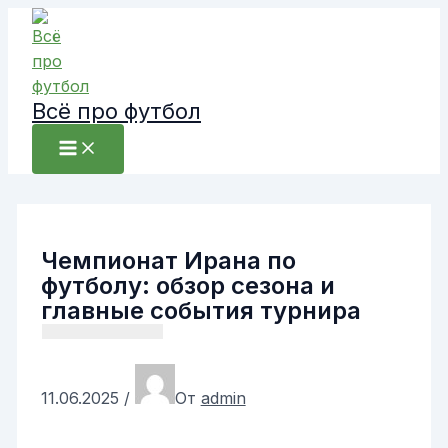
Перейти
к
содержимому
Всё про футбол
Чемпионат Ирана по
футболу: обзор сезона и
главные события турнира
11.06.2025
/
От
admin