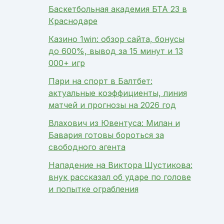
Баскетбольная академия БТА 23 в
Краснодаре
Казино 1win: обзор сайта, бонусы
до 600%, вывод за 15 минут и 13
000+ игр
Пари на спорт в Балтбет:
актуальные коэффициенты, линия
матчей и прогнозы на 2026 год
Влахович из Ювентуса: Милан и
Бавария готовы бороться за
свободного агента
Нападение на Виктора Шустикова:
внук рассказал об ударе по голове
и попытке ограбления