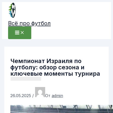
Перейти
к
содержимому
Всё про футбол
Чемпионат Израиля по
футболу: обзор сезона и
ключевые моменты турнира
26.05.2025
/
От
admin