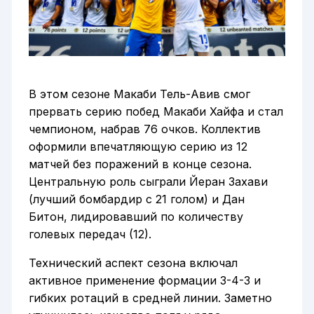
В этом сезоне Макаби Тель-Авив смог
прервать серию побед Макаби Хайфа и стал
чемпионом, набрав 76 очков. Коллектив
оформили впечатляющую серию из 12
матчей без поражений в конце сезона.
Центральную роль сыграли Йеран Захави
(лучший бомбардир с 21 голом) и Дан
Битон, лидировавший по количеству
голевых передач (12).
Технический аспект сезона включал
активное применение формации 3-4-3 и
гибких ротаций в средней линии. Заметно