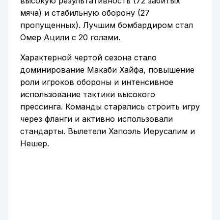
высокую результативность (72 забитых
мяча) и стабильную оборону (27
пропущенных). Лучшим бомбардиром стал
Омер Ацили с 20 голами.
Характерной чертой сезона стало
доминирование Макаби Хайфа, повышение
роли игроков обороны и интенсивное
использование тактики высокого
прессинга. Команды старались строить игру
через фланги и активно использовали
стандарты. Вылетели Хапоэль Иерусалим и
Нешер.