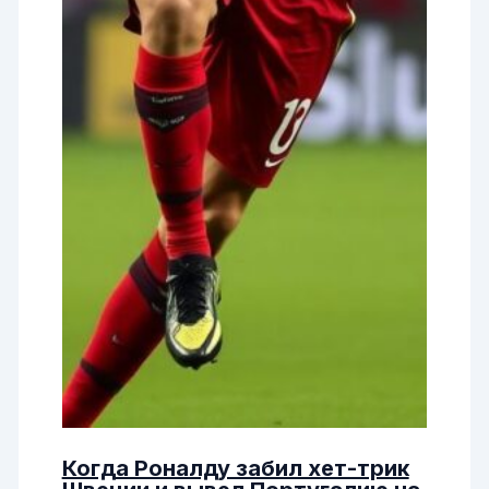
Когда Роналду забил хет-трик