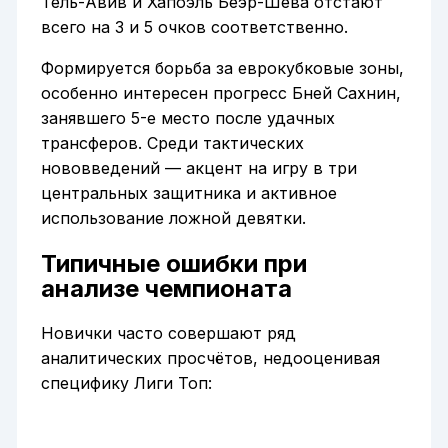
Тель-Авив и Хапоэль Беэр-Шева отстают
всего на 3 и 5 очков соответственно.
Формируется борьба за еврокубковые зоны,
особенно интересен прогресс Бней Сахнин,
занявшего 5-е место после удачных
трансферов. Среди тактических
нововведений — акцент на игру в три
центральных защитника и активное
использование ложной девятки.
Типичные ошибки при
анализе чемпионата
Новички часто совершают ряд
аналитических просчётов, недооценивая
специфику Лиги Топ: