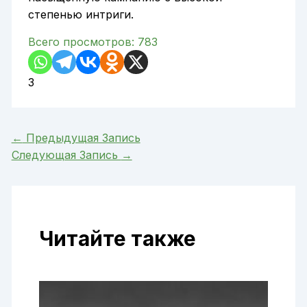
степенью интриги.
Всего просмотров:
783
3
←
Предыдущая Запись
Следующая Запись
→
Читайте также