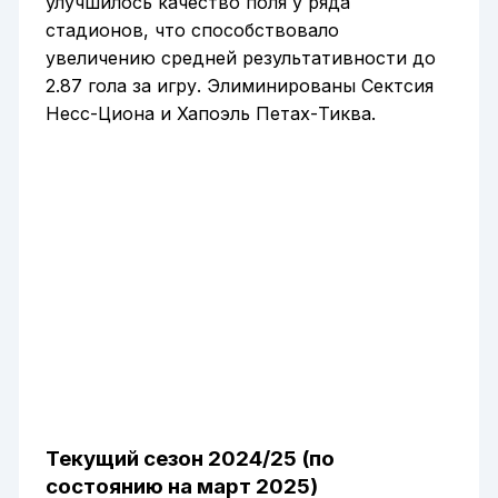
улучшилось качество поля у ряда
стадионов, что способствовало
увеличению средней результативности до
2.87 гола за игру. Элиминированы Сектсия
Несс-Циона и Хапоэль Петах-Тиква.
Текущий сезон 2024/25 (по
состоянию на март 2025)