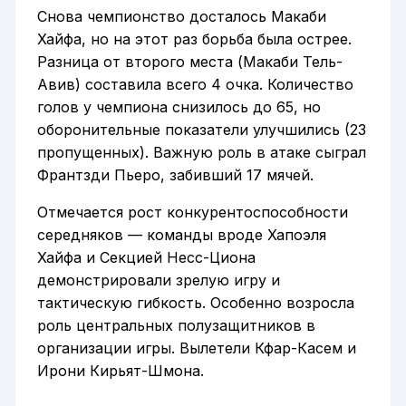
Снова чемпионство досталось Макаби
Хайфа, но на этот раз борьба была острее.
Разница от второго места (Макаби Тель-
Авив) составила всего 4 очка. Количество
голов у чемпиона снизилось до 65, но
оборонительные показатели улучшились (23
пропущенных). Важную роль в атаке сыграл
Франтзди Пьеро, забивший 17 мячей.
Отмечается рост конкурентоспособности
середняков — команды вроде Хапоэля
Хайфа и Секцией Несс-Циона
демонстрировали зрелую игру и
тактическую гибкость. Особенно возросла
роль центральных полузащитников в
организации игры. Вылетели Кфар-Касем и
Ирони Кирьят-Шмона.