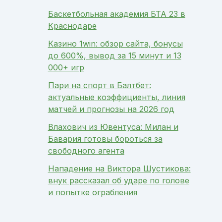
Баскетбольная академия БТА 23 в
Краснодаре
Казино 1win: обзор сайта, бонусы
до 600%, вывод за 15 минут и 13
000+ игр
Пари на спорт в Балтбет:
актуальные коэффициенты, линия
матчей и прогнозы на 2026 год
Влахович из Ювентуса: Милан и
Бавария готовы бороться за
свободного агента
Нападение на Виктора Шустикова:
внук рассказал об ударе по голове
и попытке ограбления