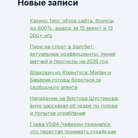
Новые записи
Казино 1win: обзор сайта, бонусы
до 600%, вывод за 15 минут и 13
000+ игр
Пари на спорт в Балтбет:
актуальные коэффициенты, линия
матчей и прогнозы на 2026 год
Влахович из Ювентуса: Милан и
Бавария готовы бороться за
свободного агента
Нападение на Виктора Шустикова:
внук рассказал об ударе по голове
и попытке ограбления
Глава УЕФА Чеферин признался,
что перестал понимать судейские