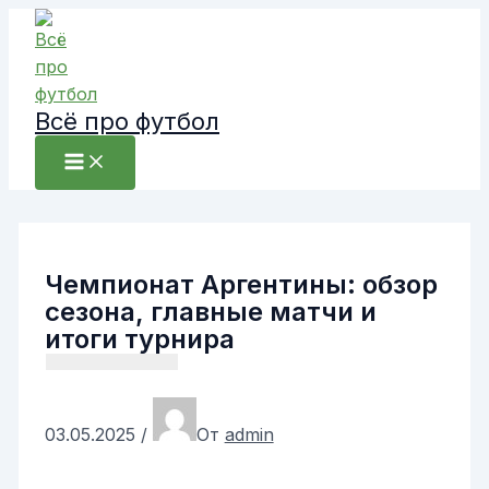
Перейти
к
содержимому
Всё про футбол
Чемпионат Аргентины: обзор
сезона, главные матчи и
итоги турнира
03.05.2025
/
От
admin