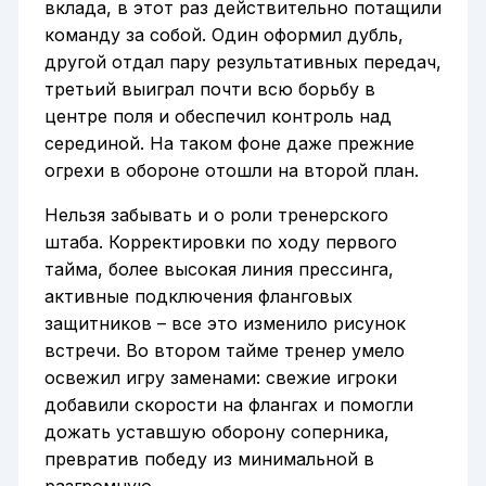
вклада, в этот раз действительно потащили
команду за собой. Один оформил дубль,
другой отдал пару результативных передач,
третьий выиграл почти всю борьбу в
центре поля и обеспечил контроль над
серединой. На таком фоне даже прежние
огрехи в обороне отошли на второй план.
Нельзя забывать и о роли тренерского
штаба. Корректировки по ходу первого
тайма, более высокая линия прессинга,
активные подключения фланговых
защитников – все это изменило рисунок
встречи. Во втором тайме тренер умело
освежил игру заменами: свежие игроки
добавили скорости на флангах и помогли
дожать уставшую оборону соперника,
превратив победу из минимальной в
разгромную.