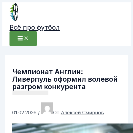
Перейти
к
содержимому
Всё про футбол
Чемпионат Англии:
Ливерпуль оформил волевой
разгром конкурента
01.02.2026
/
От
Алексей Смирнов