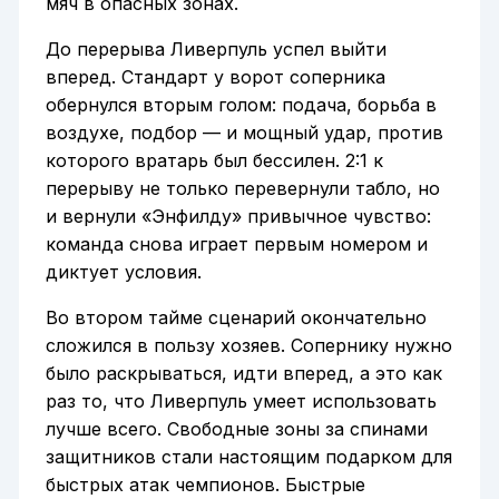
мяч в опасных зонах.
До перерыва Ливерпуль успел выйти
вперед. Стандарт у ворот соперника
обернулся вторым голом: подача, борьба в
воздухе, подбор — и мощный удар, против
которого вратарь был бессилен. 2:1 к
перерыву не только перевернули табло, но
и вернули «Энфилду» привычное чувство:
команда снова играет первым номером и
диктует условия.
Во втором тайме сценарий окончательно
сложился в пользу хозяев. Сопернику нужно
было раскрываться, идти вперед, а это как
раз то, что Ливерпуль умеет использовать
лучше всего. Свободные зоны за спинами
защитников стали настоящим подарком для
быстрых атак чемпионов. Быстрые