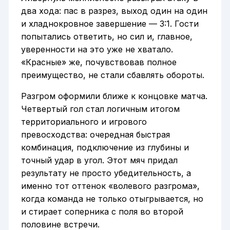
два хода: пас в разрез, выход один на один
и хладнокровное завершение — 3:1. Гости
попытались ответить, но сил и, главное,
уверенности на это уже не хватало.
«Красные» же, почувствовав полное
преимущество, не стали сбавлять обороты.
Разгром оформили ближе к концовке матча.
Четвертый гол стал логичным итогом
территориального и игрового
превосходства: очередная быстрая
комбинация, подключение из глубины и
точный удар в угол. Этот мяч придал
результату не просто убедительность, а
именно тот оттенок «волевого разгрома»,
когда команда не только отыгрывается, но
и стирает соперника с поля во второй
половине встречи.