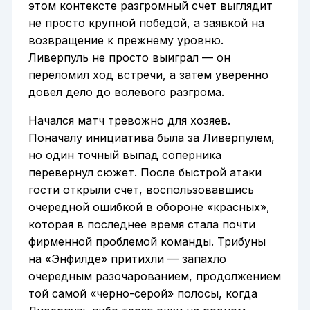
этом контексте разгромный счет выглядит
не просто крупной победой, а заявкой на
возвращение к прежнему уровню.
Ливерпуль не просто выиграл — он
переломил ход встречи, а затем уверенно
довел дело до волевого разгрома.
Начался матч тревожно для хозяев.
Поначалу инициатива была за Ливерпулем,
но один точный выпад соперника
перевернул сюжет. После быстрой атаки
гости открыли счет, воспользовавшись
очередной ошибкой в обороне «красных»,
которая в последнее время стала почти
фирменной проблемой команды. Трибуны
на «Энфилде» притихли — запахло
очередным разочарованием, продолжением
той самой «черно-серой» полосы, когда