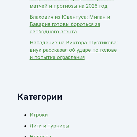
матчей и прогнозы на 2026 год
Влахович из Ювентуса: Милан и
Бавария готовы бороться за
свободного агента
Нападение на Виктора Шустикова:
внук рассказал об ударе по голове
и попытке ограбления
Категории
Игроки
Лиги и турниры
Новости