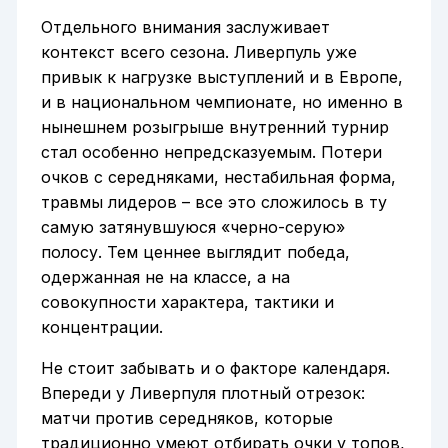
Отдельного внимания заслуживает
контекст всего сезона. Ливерпуль уже
привык к нагрузке выступлений и в Европе,
и в национальном чемпионате, но именно в
нынешнем розыгрыше внутренний турнир
стал особенно непредсказуемым. Потери
очков с середняками, нестабильная форма,
травмы лидеров – все это сложилось в ту
самую затянувшуюся «черно-серую»
полосу. Тем ценнее выглядит победа,
одержанная не на классе, а на
совокупности характера, тактики и
концентрации.
Не стоит забывать и о факторе календаря.
Впереди у Ливерпуля плотный отрезок:
матчи против середняков, которые
традиционно умеют отбирать очки у топов,