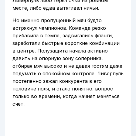
Ливерпуль либо терял очки на ровном
месте, либо едва вытягивал ничьи.
Но именно пропущенный мяч будто
встряхнул чемпионов. Команда резко
прибавила в темпе, задвигались фланги,
заработали быстрые короткие комбинации
в центре. Полузащита начала активно
давить на опорную зону соперника,
отбирая мяч высоко и не давая гостям даже
подумать о спокойном контроле. Ливерпуль
постепенно зажал конкурента в его
половине поля, и стало понятно: вопрос
только во времени, когда начнет меняться
счет.