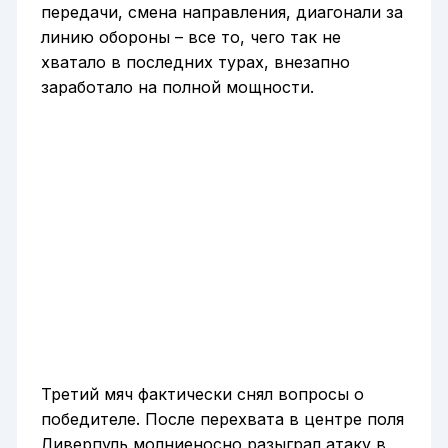
передачи, смена направления, диагонали за
линию обороны – все то, чего так не
хватало в последних турах, внезапно
заработало на полной мощности.
Третий мяч фактически снял вопросы о
победителе. После перехвата в центре поля
Ливерпуль молниеносно разыграл атаку в