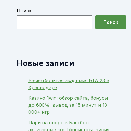
Поиск
Поиск
Новые записи
Баскетбольная академия БТА 23 в
Краснодаре
Казино 1win: обзор сайта, бонусы
до 600%, вывод за 15 минут и 13
000+ игр
Пари на спорт в Балтбет:
актуальные коэффициенты, линия