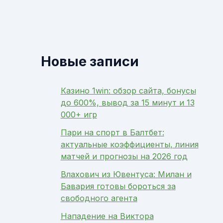
Новые записи
Казино 1win: обзор сайта, бонусы
до 600%, вывод за 15 минут и 13
000+ игр
Пари на спорт в Балтбет:
актуальные коэффициенты, линия
матчей и прогнозы на 2026 год
Влахович из Ювентуса: Милан и
Бавария готовы бороться за
свободного агента
Нападение на Виктора