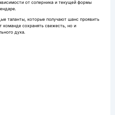
зависимости от соперника и текущей формы
ендаре.
дые таланты, которые получают шанс проявить
ет команде сохранять свежесть, но и
ьного духа.