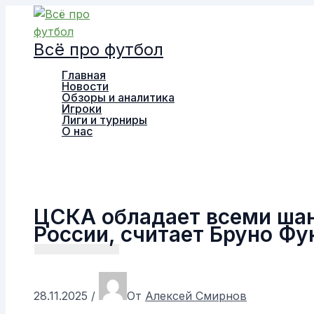
Перейти
к
Всё про футбол
содержимому
Главная
Новости
Обзоры и аналитика
Игроки
Лиги и турниры
О нас
Поиск
ЦСКА обладает всеми шан
России, считает Бруно Фу
28.11.2025
/
От
Алексей Смирнов