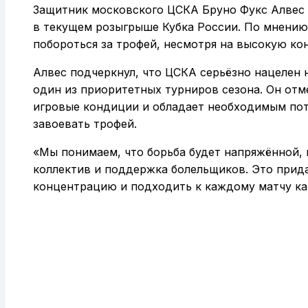
Защитник московского ЦСКА Бруно Фукс Алвес 
в текущем розыгрыше Кубка России. По мнению
побороться за трофей, несмотря на высокую ко
Алвес подчеркнул, что ЦСКА серьёзно нацелен н
один из приоритетных турниров сезона. Он отм
игровые кондиции и обладает необходимым пот
завоевать трофей.
«Мы понимаем, что борьба будет напряжённой, 
коллектив и поддержка болельщиков. Это прида
концентрацию и подходить к каждому матчу как