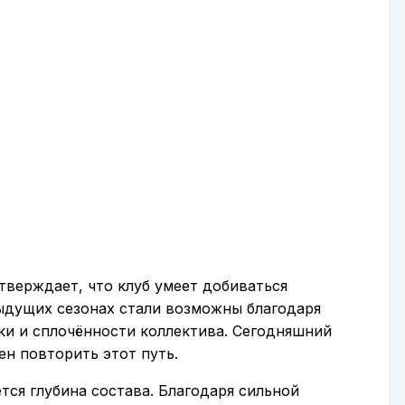
верждает, что клуб умеет добиваться
дыдущих сезонах стали возможны благодаря
ки и сплочённости коллектива. Сегодняшний
ен повторить этот путь.
ся глубина состава. Благодаря сильной