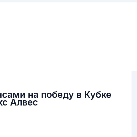
сами на победу в Кубке
кс Алвес