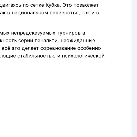
вигаясь по сетке Кубка. Это позволяет
ак в национальном первенстве, так и в
амых непредсказуемых турниров в
ожность серии пенальти, неожиданные
всё это делает соревнование особенно
ающие стабильностью и психологической
.