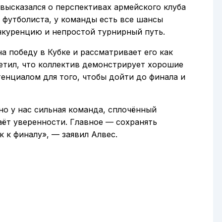
высказался о перспективах армейского клуба
 футболиста, у команды есть все шансы
нкуренцию и непростой турнирный путь.
а победу в Кубке и рассматривает его как
етил, что коллектив демонстрирует хорошие
енциалом для того, чтобы дойти до финала и
но у нас сильная команда, сплочённый
ёт уверенности. Главное — сохранять
 к финалу», — заявил Алвес.