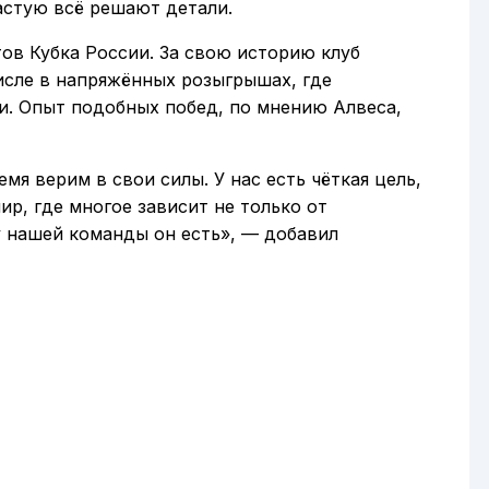
астую всё решают детали.
ов Кубка России. За свою историю клуб
исле в напряжённых розыгрышах, где
и. Опыт подобных побед, по мнению Алвеса,
мя верим в свои силы. У нас есть чёткая цель,
ир, где многое зависит не только от
 у нашей команды он есть», — добавил