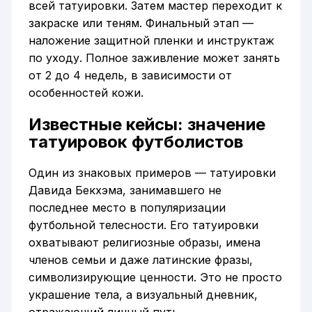
всей татуировки. Затем мастер переходит к
закраске или теням. Финальный этап —
наложение защитной пленки и инструктаж
по уходу. Полное заживление может занять
от 2 до 4 недель, в зависимости от
особенностей кожи.
Известные кейсы: значение
татуировок футболистов
Один из знаковых примеров — татуировки
Давида Бекхэма, занимавшего не
последнее место в популяризации
футбольной телесности. Его татуировки
охватывают религиозные образы, имена
членов семьи и даже латинские фразы,
символизирующие ценности. Это не просто
украшение тела, а визуальный дневник,
отражающий личный путь.