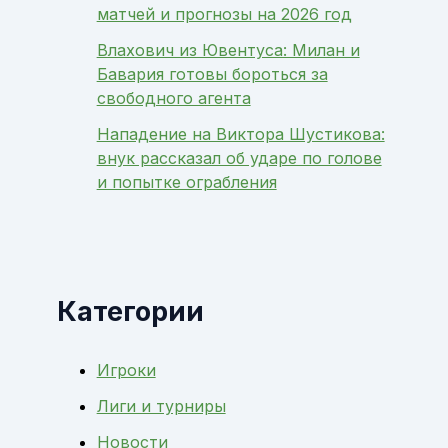
матчей и прогнозы на 2026 год
Влахович из Ювентуса: Милан и
Бавария готовы бороться за
свободного агента
Нападение на Виктора Шустикова:
внук рассказал об ударе по голове
и попытке ограбления
Категории
Игроки
Лиги и турниры
Новости