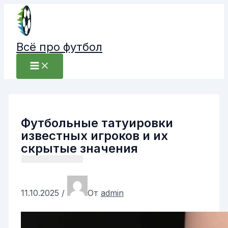
Перейти
к
содержимому
Всё про футбол
Футбольные татуировки
известных игроков и их
скрытые значения
11.10.2025
/
От
admin