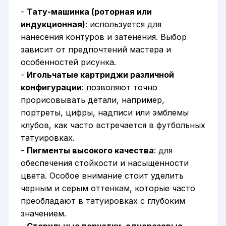
-
Тату-машинка (роторная или
индукционная)
: используется для
нанесения контуров и затенения. Выбор
зависит от предпочтений мастера и
особенностей рисунка.
-
Игольчатые картриджи различной
конфигурации
: позволяют точно
прорисовывать детали, например,
портреты, цифры, надписи или эмблемы
клубов, как часто встречается в футбольных
татуировках.
-
Пигменты высокого качества
: для
обеспечения стойкости и насыщенности
цвета. Особое внимание стоит уделить
черным и серым оттенкам, которые часто
преобладают в татуировках с глубоким
значением.
-
Стерильные перчатки, одноразовые