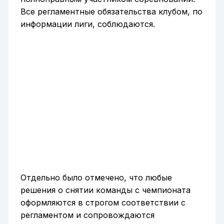
Все регламентные обязательства клубом, по
информации лиги, соблюдаются.
Отдельно было отмечено, что любые
решения о снятии команды с чемпионата
оформляются в строгом соответствии с
регламентом и сопровождаются