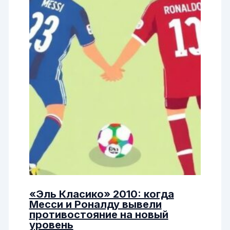
«Эль Класико» 2010: когда
Месси и Роналду вывели
противостояние на новый
уровень