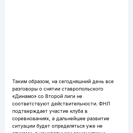
Таким образом, на сегодняшний день все
разговоры о снятии ставропольского
«Динамо» со Второй лиги не
соответствуют действительности. ФНЛ
подтверждает участие клуба в
соревнованиях, а дальнейшее развитие
ситуации будет определяться уже не