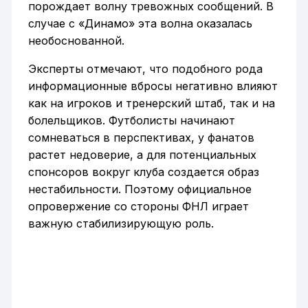
порождает волну тревожных сообщений. В
случае с «Динамо» эта волна оказалась
необоснованной.
Эксперты отмечают, что подобного рода
информационные вбросы негативно влияют
как на игроков и тренерский штаб, так и на
болельщиков. Футболисты начинают
сомневаться в перспективах, у фанатов
растет недоверие, а для потенциальных
спонсоров вокруг клуба создается образ
нестабильности. Поэтому официальное
опровержение со стороны ФНЛ играет
важную стабилизирующую роль.