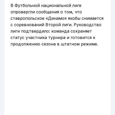
В Футбольной национальной лиге
опровергли сообщения о том, что
ставропольское «Динамо» якобы снимается
с соревнований Второй лиги. Руководство
лиги подтвердило: команда сохраняет
статус участника турнира и готовится к
продолжению сезона в штатном режиме.