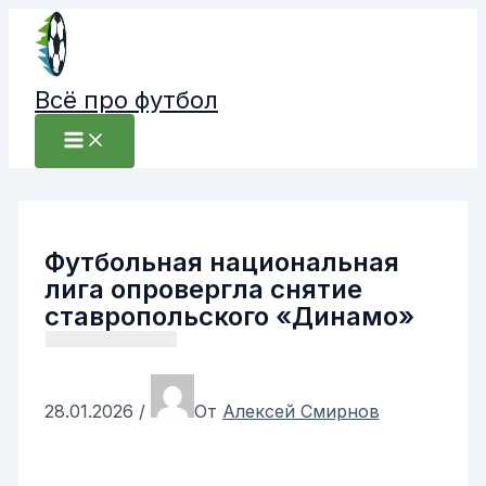
Перейти
к
содержимому
Всё про футбол
Футбольная национальная
лига опровергла снятие
ставропольского «Динамо»
28.01.2026
/
От
Алексей Смирнов