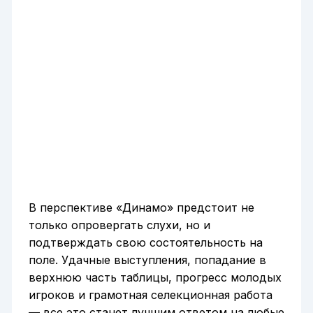
В перспективе «Динамо» предстоит не
только опровергать слухи, но и
подтверждать свою состоятельность на
поле. Удачные выступления, попадание в
верхнюю часть таблицы, прогресс молодых
игроков и грамотная селекционная работа
— все это станет лучшим ответом на любые