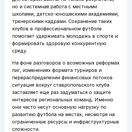
но и системная работа с местными
школами, детско-юношескими академиями,
тренерскими кадрами. Сохранение таких
клубов в профессиональном футболе
помогает удерживать молодежь в спорте и
формировать здоровую конкурентную
среду.
На фоне разговоров о возможных реформах
лиг, изменениях формата турниров и
перераспределении финансовых потоков
ситуация вокруг ставропольского клуба
заставляет еще раз задуматься о защите
интересов региональных команд. Именно
они часто несут основную нагрузку по
развитию футбола на местах, несмотря на
ограниченные ресурсы и инфраструктурные
сложности.