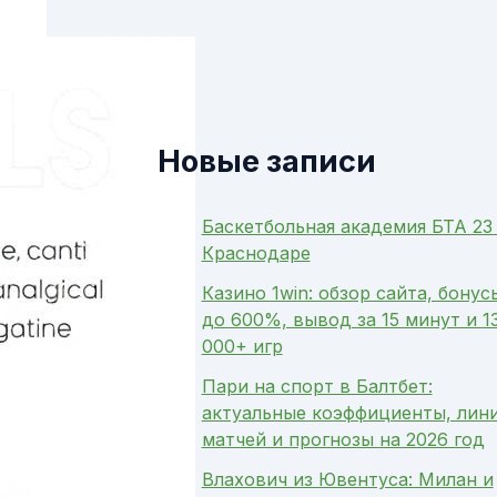
Новые записи
Баскетбольная академия БТА 23
Краснодаре
Казино 1win: обзор сайта, бонус
до 600%, вывод за 15 минут и 1
000+ игр
Пари на спорт в Балтбет:
актуальные коэффициенты, лин
матчей и прогнозы на 2026 год
Влахович из Ювентуса: Милан и