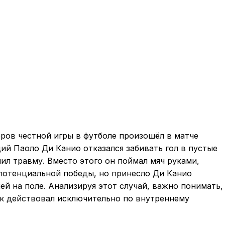
ров честной игры в футболе произошёл в матче
й Паоло Ди Канио отказался забивать гол в пустые
чил травму. Вместо этого он поймал мяч руками,
 потенциальной победы, но принесло Ди Канио
й на поле. Анализируя этот случай, важно понимать,
ок действовал исключительно по внутреннему