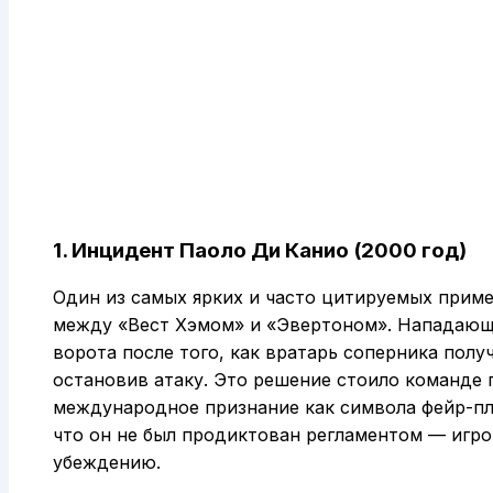
1. Инцидент Паоло Ди Канио (2000 год)
Один из самых ярких и часто цитируемых приме
между «Вест Хэмом» и «Эвертоном». Нападающи
ворота после того, как вратарь соперника полу
остановив атаку. Это решение стоило команде
международное признание как символа фейр-пле
что он не был продиктован регламентом — игр
убеждению.