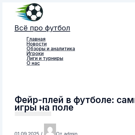
Перейти
к
содержимому
Всё про футбол
Главная
Новости
Обзоры и аналитика
Игроки
Лиги и турниры
О нас
Поиск
Фейр-плей в футболе: сам
игры на поле
01.09.2025
/
От
admin