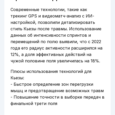
Современные технологии, такие как
трекинг GPS и видеоматч-анализ с ИИ-
настройкой, позволили детализировать
стиль Кьезы после травмы. Использование
данных об интенсивности спринтов и
перемещений по полю выявили, что с 2022
года его радиус активности расширился на
12%, а доля эффективных действий на
чужой половине поля увеличилась на 18%.
Плюсы использования технологий для
Кьезы:
- Быстрое определение зон перегрузки
мышц и предотвращение возможных травм
- Повышение точности в выборке передач в
финальной трети поля