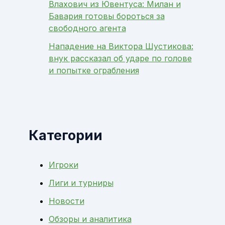
Влахович из Ювентуса: Милан и
Бавария готовы бороться за
свободного агента
Нападение на Виктора Шустикова:
внук рассказал об ударе по голове
и попытке ограбления
Категории
Игроки
Лиги и турниры
Новости
Обзоры и аналитика