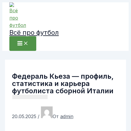
Перейти
к
содержимому
Всё про футбол
Федераль Кьеза — профиль,
статистика и карьера
футболиста сборной Италии
20.05.2025
/
От
admin