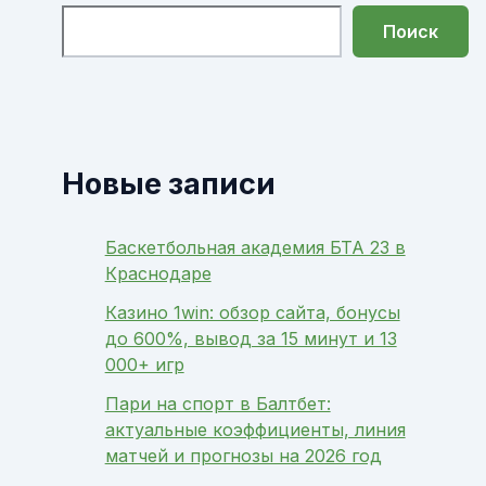
Поиск
Новые записи
Баскетбольная академия БТА 23 в
Краснодаре
Казино 1win: обзор сайта, бонусы
до 600%, вывод за 15 минут и 13
000+ игр
Пари на спорт в Балтбет:
актуальные коэффициенты, линия
матчей и прогнозы на 2026 год