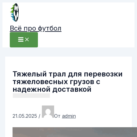
Перейти
к
содержимому
Всё про футбол
Тяжелый трал для перевозки
тяжеловесных грузов с
надежной доставкой
21.05.2025
/
От
admin