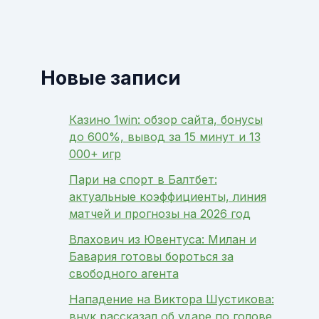
Новые записи
Казино 1win: обзор сайта, бонусы
до 600%, вывод за 15 минут и 13
000+ игр
Пари на спорт в Балтбет:
актуальные коэффициенты, линия
матчей и прогнозы на 2026 год
Влахович из Ювентуса: Милан и
Бавария готовы бороться за
свободного агента
Нападение на Виктора Шустикова:
внук рассказал об ударе по голове