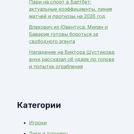
Пари на спорт в Балтбет:
актуальные коэффициенты, линия
матчей и прогнозы на 2026 год
Влахович из Ювентуса: Милан и
Бавария готовы бороться за
свободного агента
Нападение на Виктора Шустикова:
внук рассказал об ударе по голове
и попытке ограбления
Категории
Игроки
Лиги и турниры