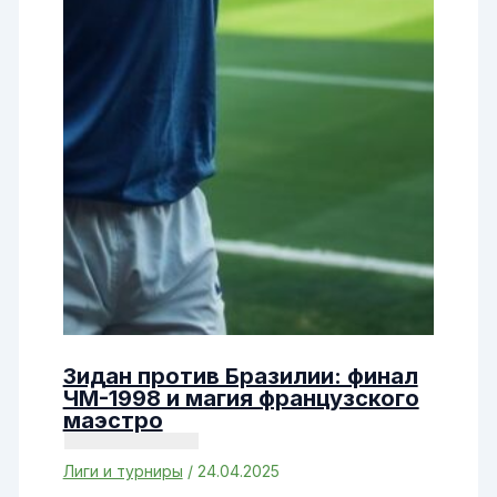
Зидан против Бразилии: финал
ЧМ-1998 и магия французского
маэстро
Лиги и турниры
/
24.04.2025