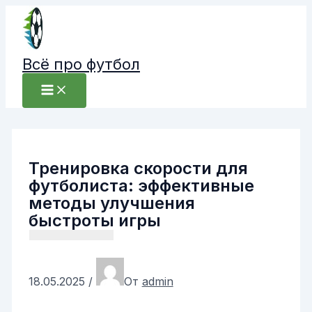
Перейти
к
содержимому
Всё про футбол
Тренировка скорости для
футболиста: эффективные
методы улучшения
быстроты игры
18.05.2025
/
От
admin