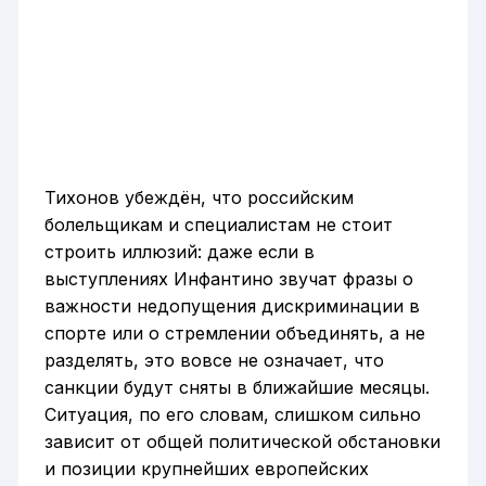
Тихонов убеждён, что российским
болельщикам и специалистам не стоит
строить иллюзий: даже если в
выступлениях Инфантино звучат фразы о
важности недопущения дискриминации в
спорте или о стремлении объединять, а не
разделять, это вовсе не означает, что
санкции будут сняты в ближайшие месяцы.
Ситуация, по его словам, слишком сильно
зависит от общей политической обстановки
и позиции крупнейших европейских