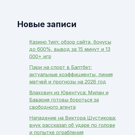
Новые записи
Казино 1win: обзор сайта, бонусы
до 600%, вывод за 15 минут и 13
000+ игр
Пари на спорт в Балтбет:
актуальные коэффициенты, линия
матчей и прогнозы на 2026 год
Влахович из Ювентуса: Милан и
Бавария готовы бороться за
свободного агента
Нападение на Виктора Шустикова:
внук рассказал об ударе по голове
и попытке ограбления