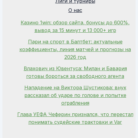
Лиги и турниры
О нас
Казино 1win: обзор сайта, бонусы до 600%,
вывод за 15 минут и 13 000+ игр
Пари на спорт в Балтбет: актуальные
коэффициенты, линия матчей и прогнозы на
2026 год
Влахович из Ювентуса: Милан и Бавария
готовы бороться за свободного агента
Нападение на Виктора Шустикова: внук
рассказал об ударе по голове и попытке
ограбления
Глава УЕФА Чеферин признался, что перестал
понимать судейские трактовки и Var