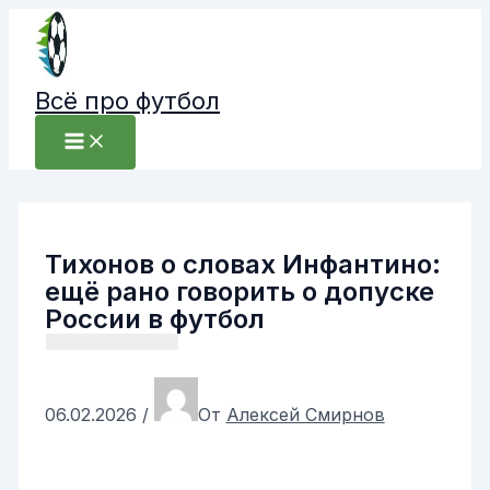
Перейти
к
содержимому
Всё про футбол
Тихонов о словах Инфантино:
ещё рано говорить о допуске
России в футбол
06.02.2026
/
От
Алексей Смирнов