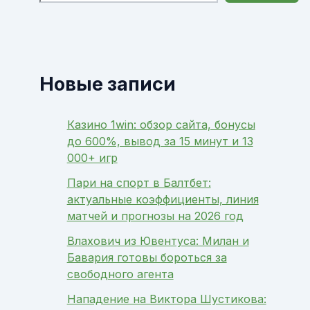
Новые записи
Казино 1win: обзор сайта, бонусы
до 600%, вывод за 15 минут и 13
000+ игр
Пари на спорт в Балтбет:
актуальные коэффициенты, линия
матчей и прогнозы на 2026 год
Влахович из Ювентуса: Милан и
Бавария готовы бороться за
свободного агента
Нападение на Виктора Шустикова: