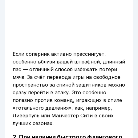
Если соперник активно прессингует,
особенно вблизи вашей штрафной, длинный
пас — отличный способ избежать потери
мяча. За счёт перевода игры на свободное
пространство за спиной защитников можно
сразу перейти в атаку. Это особенно
полезно против команд, играющих в стиле
«тотального давления», как, например,
Ливерпуль или Манчестер Сити в своих
лучших сезонах.
2. При наличии быстрого флангового