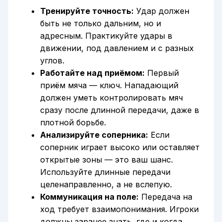
Тренируйте точность:
Удар должен
быть не только дальним, но и
адресным. Практикуйте удары в
движении, под давлением и с разных
углов.
Работайте над приёмом:
Первый
приём мяча — ключ. Нападающий
должен уметь контролировать мяч
сразу после длинной передачи, даже в
плотной борьбе.
Анализируйте соперника:
Если
соперник играет высоко или оставляет
открытые зоны — это ваш шанс.
Используйте длинные передачи
целенаправленно, а не вслепую.
Коммуникация на поле:
Передача на
ход требует взаимопонимания. Игроки
должны заранее знать, где и когда