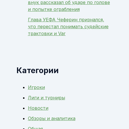
внук рассказал об ударе по голове
и попытке ограбления
Глава УЕФА Чеферин признался,
что перестал понимать судейские
трактовки и Var
Категории
Игроки
Лиги и турниры
Новости
Обзоры и аналитика
Общая