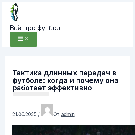
Перейти
к
содержимому
Всё про футбол
Тактика длинных передач в
футболе: когда и почему она
работает эффективно
21.06.2025
/
От
admin