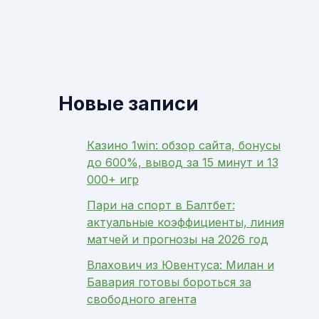
Новые записи
Казино 1win: обзор сайта, бонусы
до 600%, вывод за 15 минут и 13
000+ игр
Пари на спорт в Балтбет:
актуальные коэффициенты, линия
матчей и прогнозы на 2026 год
Влахович из Ювентуса: Милан и
Бавария готовы бороться за
свободного агента