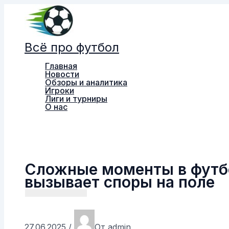
Перейти
к
содержимому
Всё про футбол
Главная
Новости
Обзоры и аналитика
Игроки
Лиги и турниры
О нас
Поиск
Сложные моменты в футбо
вызывает споры на поле
27.06.2025
/
От
admin