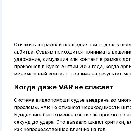
Стычки в штрафной площадке при подаче угло
арбитра. Судьям приходится принимать решение
удержание, симуляция или контакт в рамках до
произошёл в Кубке Англии 2023 года, когда арб
минимальный контакт, повлияв на результат мат
Когда даже VAR не спасает
Система видеопомощи судье внедрена во многих
проблемы. VAR не отменяет необходимости инте
Бундеслиге был отменён гол после просмотра в
секунд до удара. Это вызвало шквал критики, 
как непосредственное влияние на гол.