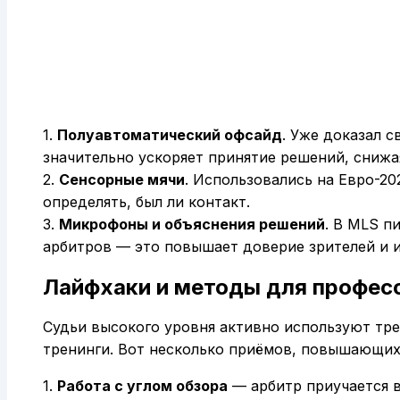
1.
Полуавтоматический офсайд
. Уже доказал 
значительно ускоряет принятие решений, снижа
2.
Сенсорные мячи
. Использовались на Евро-2
определять, был ли контакт.
3.
Микрофоны и объяснения решений
. В MLS п
арбитров — это повышает доверие зрителей и и
Лайфхаки и методы для профес
Судьи высокого уровня активно используют тр
тренинги. Вот несколько приёмов, повышающих
1.
Работа с углом обзора
— арбитр приучается 