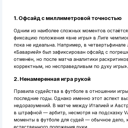
1. Офсайд с миллиметровой точностью
Одним из наиболее сложных моментов остаётся
фиксацию положения «вне игры» в Лиге чемпион
пока не идеальна. Например, в четвертьфинале
«Баварией» был зафиксирован офсайд с погреш
отменён, но после матча аналитики раскритико
корректным, но несправедливым по духу игры».
2. Ненамеренная игра рукой
Правила судейства в футболе в отношении игр
последние годы. Однако именно этот аспект в
недоразумений. В матче между Италией и Австр
в штрафной — арбитр, несмотря на подсказку V
моменты в футболе для судей — обычное дело, 
естественного положения руки.