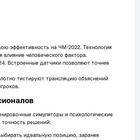
свою эффективность на ЧМ-2022. Технология
я влияние человеческого фактора.
024. Встроенные датчики позволяют точнее
илотно тестируют трансляцию объяснений
гроков.
сионалов
енировочные симуляторы и психологические
 точность решений:
выбирать идеальную позицию, заранее