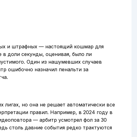
вых и штрафных — настоящий кошмар для
 в доли секунды, оценивая, было ли
пустимого. Один из нашумевших случаев
итр ошибочно назначил пенальти за
ча.
 лигах, но она не решает автоматически все
рпретации правил. Например, в 2024 году в
идеоповтора — арбитр усмотрел фол за 30
ведь столь давние события редко трактуются