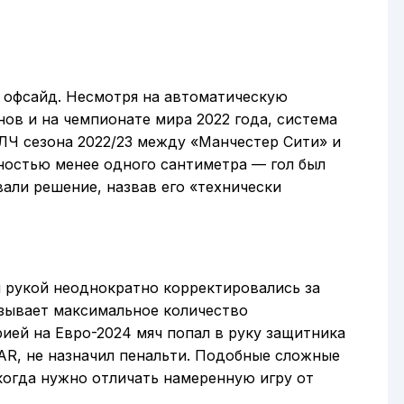
 офсайд. Несмотря на автоматическую
ов и на чемпионате мира 2022 года, система
 ЛЧ сезона 2022/23 между «Манчестер Сити» и
ностью менее одного сантиметра — гол был
вали решение, назвав его «технически
ы рукой неоднократно корректировались за
ызывает максимальное количество
ией на Евро-2024 мяч попал в руку защитника
AR, не назначил пенальти. Подобные сложные
когда нужно отличать намеренную игру от