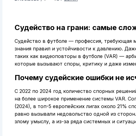
Судейство на грани: самые сл
Судейство в футболе — профессия, требующая 
знания правил и устойчивости к давлению. Да
таких как видеоповторы в футболе (VAR) — арб
которые вызывают споры, критику и даже изме
Почему судейские ошибки не и
С 2022 по 2024 год количество спорных решени
на более широкое применение системы VAR. Согл
(2024), в топ-5 европейских лигах около 21% с
равно вызывали недовольство одной из сторон.
злому умыслу, а из-за ряда системных и ситуац