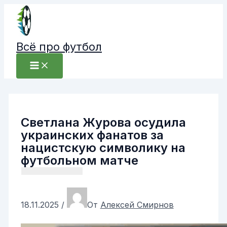
Перейти
к
содержимому
Всё про футбол
Светлана Журова осудила
украинских фанатов за
нацистскую символику на
футбольном матче
18.11.2025
/
От
Алексей Смирнов