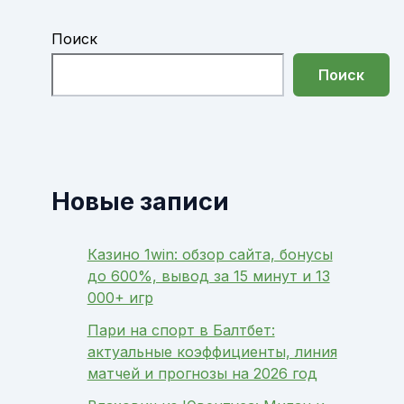
Поиск
Поиск
Новые записи
Казино 1win: обзор сайта, бонусы
до 600%, вывод за 15 минут и 13
000+ игр
Пари на спорт в Балтбет:
актуальные коэффициенты, линия
матчей и прогнозы на 2026 год