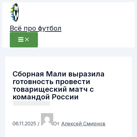
Перейти
к
содержимому
Всё про футбол
Сборная Мали выразила
готовность провести
товарищеский матч с
командой России
06.11.2025
/
От
Алексей Смирнов