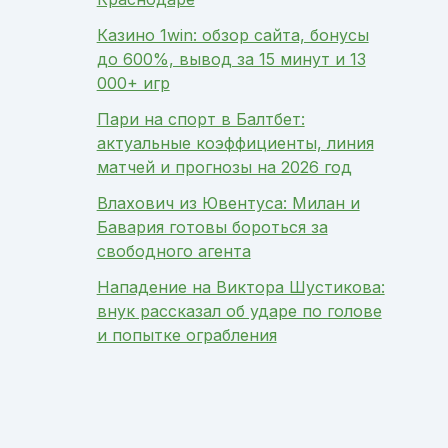
Казино 1win: обзор сайта, бонусы
до 600%, вывод за 15 минут и 13
000+ игр
Пари на спорт в Балтбет:
актуальные коэффициенты, линия
матчей и прогнозы на 2026 год
Влахович из Ювентуса: Милан и
Бавария готовы бороться за
свободного агента
Нападение на Виктора Шустикова:
внук рассказал об ударе по голове
и попытке ограбления