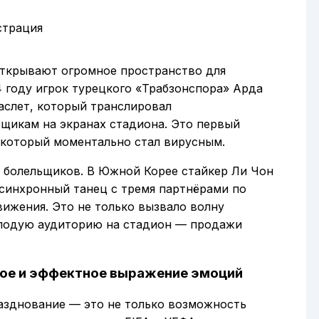
открывают огромное пространство для
4 году игрок турецкого «Трабзонспора» Арда
аслет, который транслировал
щикам на экранах стадиона. Это первый
 который моментально стал вирусным.
 болельщиков. В Южной Корее стайкер Ли Чон
 синхронный танец с тремя партнёрами по
ижения. Это не только вызвало волну
олодую аудиторию на стадион — продажи
ное и эффектное выражение эмоций
азднование — это не только возможность