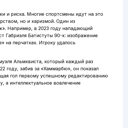
и и риска. Многие спортсмены идут на это
рством, но и харизмой. Один из
». Например, в 2023 году нападающий
т Габриэля Батистуты 90-х: изображение
e» на перчатках. Игроку удалось
муэля Альмквиста, который каждый раз
2 году, забив за «Хаммарбю», он показал
ящая гол первому успешному редактированию
у, а интеллектуальное вовлечение