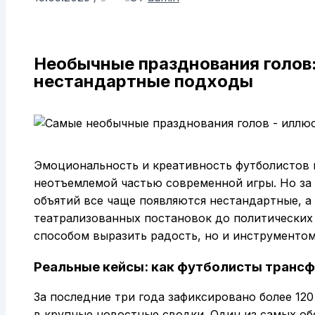
Необычные празднования голов:
нестандартные подходы
Эмоциональность и креативность футболистов 
неотъемлемой частью современной игры. Но за
объятий все чаще появляются нестандартные, 
театрализованных постановок до политических 
способом выразить радость, но и инструментом
Реальные кейсы: как футболисты тран
За последние три года зафиксировано более 12
в крупные новостные сводки. Один из самых об