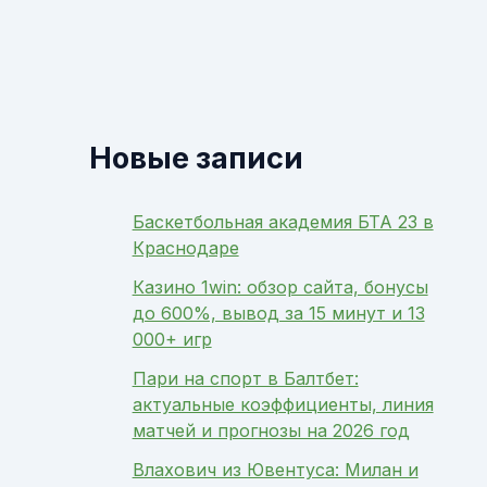
Новые записи
Баскетбольная академия БТА 23 в
Краснодаре
Казино 1win: обзор сайта, бонусы
до 600%, вывод за 15 минут и 13
000+ игр
Пари на спорт в Балтбет:
актуальные коэффициенты, линия
матчей и прогнозы на 2026 год
Влахович из Ювентуса: Милан и