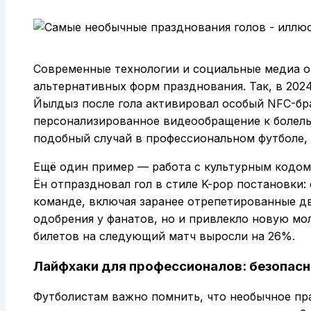
Современные технологии и социальные медиа 
альтернативных форм празднования. Так, в 202
Йылдыз после гола активировал особый NFC-бр
персонализированное видеообращение к болель
подобный случай в профессиональном футболе,
Ещё один пример — работа с культурным кодом
Ён отпраздновал гол в стиле K-pop постановки:
команде, включая заранее отрепетированные дв
одобрения у фанатов, но и привлекло новую м
билетов на следующий матч выросли на 26%.
Лайфхаки для профессионалов: безопас
Футболистам важно помнить, что необычное пр