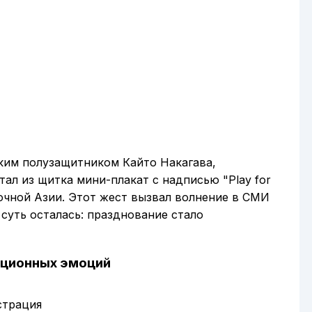
ким полузащитником Кайто Накагава,
тал из щитка мини-плакат с надписью "Play for
очной Азии. Этот жест вызвал волнение в СМИ
суть осталась: празднование стало
иционных эмоций