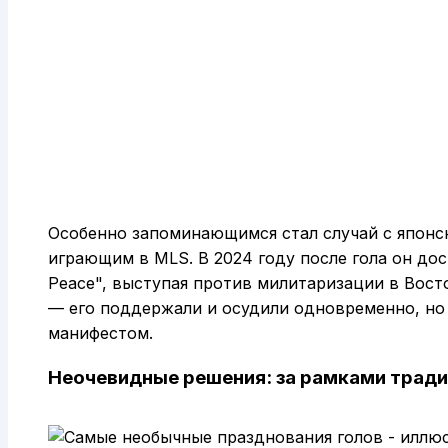
Особенно запоминающимся стал случай с японс
играющим в MLS. В 2024 году после гола он дос
Peace", выступая против милитаризации в Вост
— его поддержали и осудили одновременно, но 
манифестом.
Неочевидные решения: за рамками трад