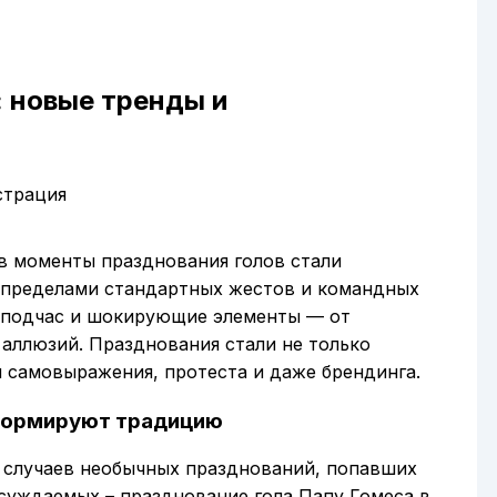
 новые тренды и
в моменты празднования голов стали
 пределами стандартных жестов и командных
а подчас и шокирующие элементы — от
аллюзий. Празднования стали не только
 самовыражения, протеста и даже брендинга.
сформируют традицию
0 случаев необычных празднований, попавших
суждаемых – празднование гола Папу Гомеса в