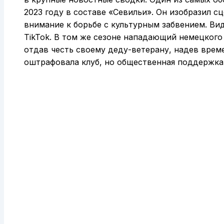
2023 году в составе «Севильи». Он изобразил с
внимание к борьбе с культурным забвением. Ви
TikTok. В том же сезоне нападающий немецког
отдав честь своему деду-ветерану, надев врем
оштрафовала клуб, но общественная поддержка