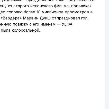
цену из старого испанского фильма, привлекая
део собрало более 10 миллионов просмотров в
о «Вердера» Марвин Дукш отпраздновал гол,
енную повязку с его именем — УЕФА
 была колоссальной.