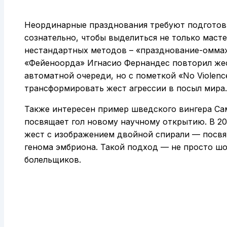
Неординарные празднования требуют подготовк
сознательно, чтобы выделиться не только масте
нестандартных методов – «празднование-оммаж
«Фейеноорда» Игнасио Фернандес повторил жес
автоматной очереди, но с пометкой «No Violenc
трансформировать жест агрессии в посыл мира.
Также интересен пример шведского вингера Са
посвящает гол новому научному открытию. В 202
жест с изображением двойной спирали — посв
генома эмбриона. Такой подход — не просто шо
болельщиков.