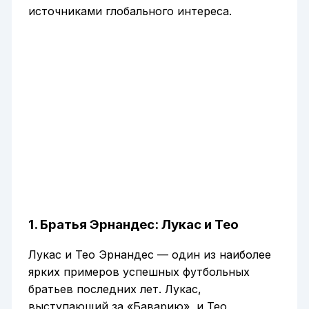
источниками глобального интереса.
1. Братья Эрнандес: Лукас и Тео
Лукас и Тео Эрнандес — один из наиболее
ярких примеров успешных футбольных
братьев последних лет. Лукас,
выступающий за «Баварию», и Тео,