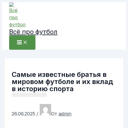
Перейти
к
содержимому
Всё про футбол
Самые известные братья в
мировом футболе и их вклад
в историю спорта
26.06.2025
/
От
admin