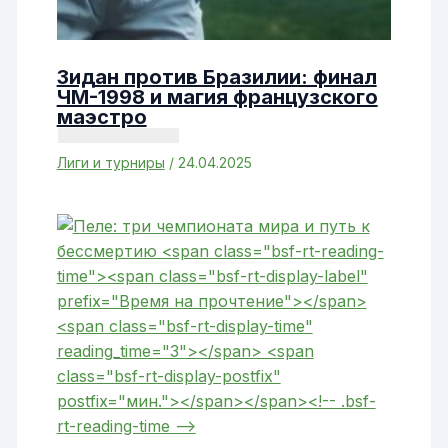
Зидан против Бразилии: финал
ЧМ-1998 и магия французского
маэстро
Лиги и турниры
/
24.04.2025