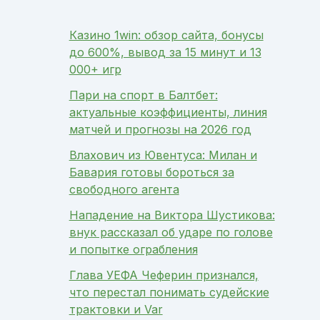
Казино 1win: обзор сайта, бонусы
до 600%, вывод за 15 минут и 13
000+ игр
Пари на спорт в Балтбет:
актуальные коэффициенты, линия
матчей и прогнозы на 2026 год
Влахович из Ювентуса: Милан и
Бавария готовы бороться за
свободного агента
Нападение на Виктора Шустикова:
внук рассказал об ударе по голове
и попытке ограбления
Глава УЕФА Чеферин признался,
что перестал понимать судейские
трактовки и Var