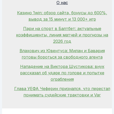
О нас
Казино 1win: обзор сайта, бонусы до 600%,
вывод за 15 минут и 13 000+ игр
Пари на спорт в Балтбет: актуальные
коэффициенты, линия матчей и прогнозы на
2026 год
Влахович из Ювентуса: Милан и Бавария
готовы бороться за свободного агента
Нападение на Виктора Шустикова: внук
рассказал об ударе по голове и попытке
ограбления
Глава УЕФА Чеферин признался, что перестал
понимать судейские трактовки и Var