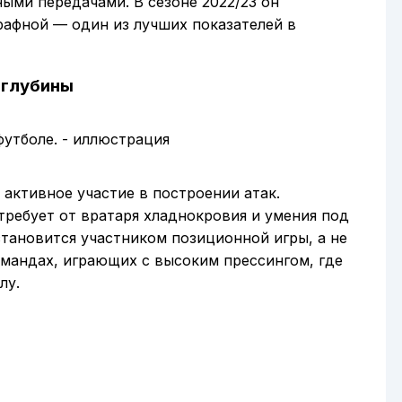
ыми передачами. В сезоне 2022/23 он
афной — один из лучших показателей в
 глубины
активное участие в построении атак.
ребует от вратаря хладнокровия и умения под
тановится участником позиционной игры, а не
омандах, играющих с высоким прессингом, где
лу.