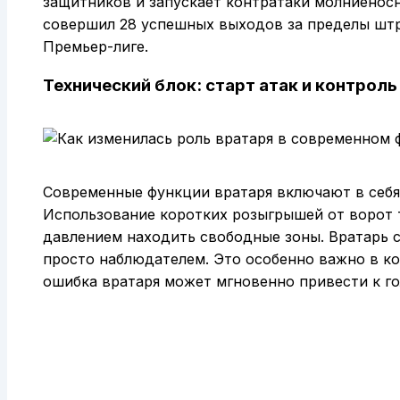
защитников и запускает контратаки молниеносн
совершил 28 успешных выходов за пределы штр
Премьер-лиге.
Технический блок: старт атак и контроль
Современные функции вратаря включают в себя 
Использование коротких розыгрышей от ворот т
давлением находить свободные зоны. Вратарь с
просто наблюдателем. Это особенно важно в к
ошибка вратаря может мгновенно привести к го