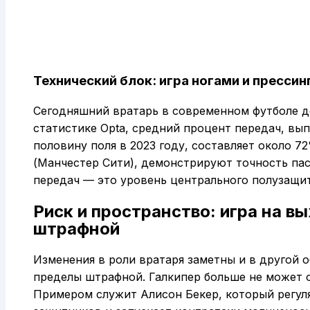
Технический блок: игра ногами и прессин
Сегодняшний вратарь в современном футболе д
статистике Opta, средний процент передач, вы
половину поля в 2023 году, составляет около 72
(Манчестер Сити), демонстрируют точность па
передач — это уровень центрального полузащи
Риск и пространство: игра на в
штрафной
Изменения в роли вратаря заметны и в другой о
пределы штрафной. Галкипер больше не может о
Примером служит Алисон Бекер, который регуля