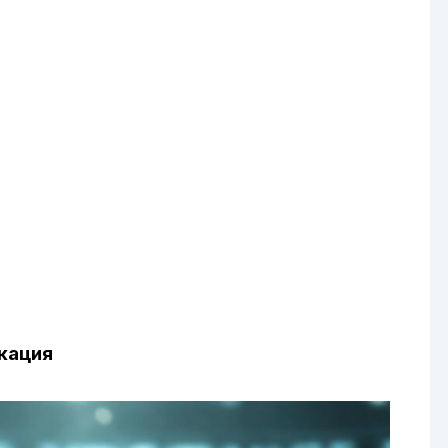
икация