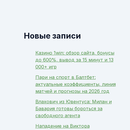
Новые записи
Казино 1win: обзор сайта, бонусы
до 600%, вывод за 15 минут и 13
000+ игр
Пари на спорт в Балтбет:
актуальные коэффициенты, линия
матчей и прогнозы на 2026 год
Влахович из Ювентуса: Милан и
Бавария готовы бороться за
свободного агента
Нападение на Виктора