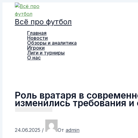
Перейти
к
Всё про футбол
содержимому
Главная
Новости
Обзоры и аналитика
Игроки
Лиги и турниры
О нас
Поиск
Роль вратаря в современн
изменились требования и
24.06.2025
/
От
admin