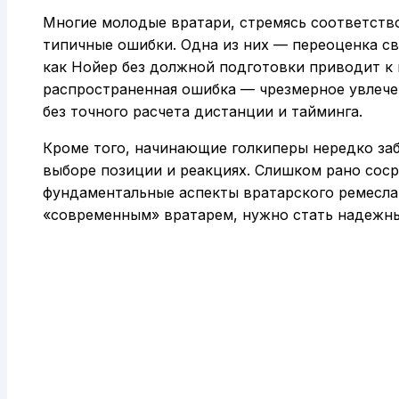
Многие молодые вратари, стремясь соответст
типичные ошибки. Одна из них — переоценка св
как Нойер без должной подготовки приводит к 
распространенная ошибка — чрезмерное увлече
без точного расчета дистанции и тайминга.
Кроме того, начинающие голкиперы нередко за
выборе позиции и реакциях. Слишком рано соср
фундаментальные аспекты вратарского ремесла
«современным» вратарем, нужно стать надежн