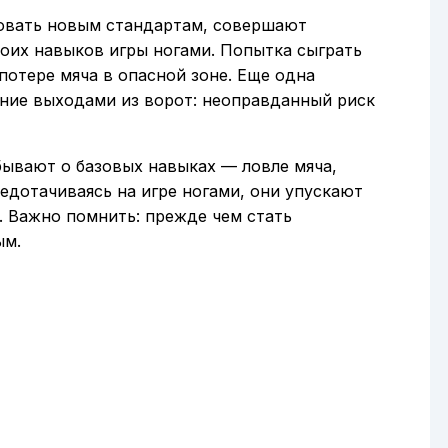
вовать новым стандартам, совершают
оих навыков игры ногами. Попытка сыграть
потере мяча в опасной зоне. Еще одна
ние выходами из ворот: неоправданный риск
бывают о базовых навыках — ловле мяча,
едотачиваясь на игре ногами, они упускают
. Важно помнить: прежде чем стать
ым.