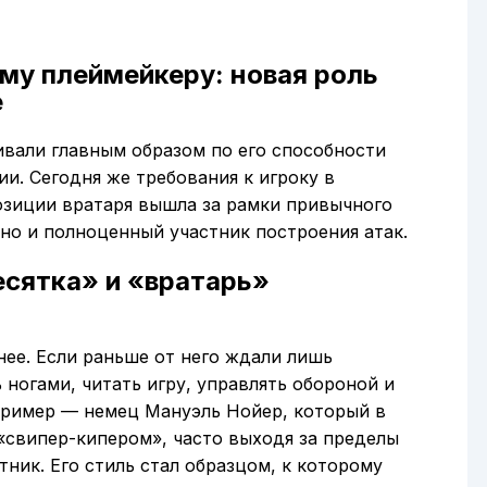
ому плеймейкеру: новая роль
е
ивали главным образом по его способности
и. Сегодня же требования к игроку в
озиции вратаря вышла за рамки привычного
 но и полноценный участник построения атак.
есятка» и «вратарь»
ее. Если раньше от него ждали лишь
 ногами, читать игру, управлять обороной и
пример — немец Мануэль Нойер, который в
 «свипер-кипером», часто выходя за пределы
ник. Его стиль стал образцом, к которому