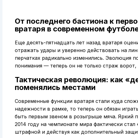
От последнего бастиона к перв
вратаря в современном футбол
Еще десять-пятнадцать лет назад вратаря оцен
отражать удары и уверенно действовать на лини
перчатках радикально изменились. Эволюция п
понимания — теперь он не только страж ворот,
Тактическая революция: как «д
поменялись местами
Современные функции вратаря стали куда сложн
надежности в рамке, то теперь он обязан играть
быть первым звеном в розыгрыше мяча. Яркий 
2014 году на чемпионате мира фактически стал
штрафной и действуя как дополнительный защит