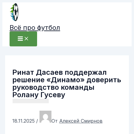
Перейти
к
содержимому
Всё про футбол
Ринат Дасаев поддержал
решение «Динамо» доверить
руководство команды
Ролану Гусеву
18.11.2025
/
От
Алексей Смирнов