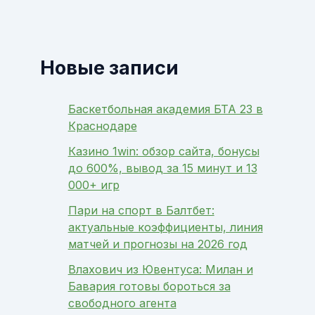
Новые записи
Баскетбольная академия БТА 23 в
Краснодаре
Казино 1win: обзор сайта, бонусы
до 600%, вывод за 15 минут и 13
000+ игр
Пари на спорт в Балтбет:
актуальные коэффициенты, линия
матчей и прогнозы на 2026 год
Влахович из Ювентуса: Милан и
Бавария готовы бороться за
свободного агента