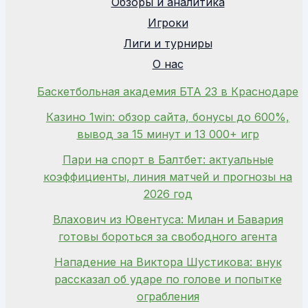
Обзоры и аналитика
Игроки
Лиги и турниры
О нас
Баскетбольная академия БТА 23 в Краснодаре
Казино 1win: обзор сайта, бонусы до 600%,
вывод за 15 минут и 13 000+ игр
Пари на спорт в Балтбет: актуальные
коэффициенты, линия матчей и прогнозы на
2026 год
Влахович из Ювентуса: Милан и Бавария
готовы бороться за свободного агента
Нападение на Виктора Шустикова: внук
рассказал об ударе по голове и попытке
ограбления