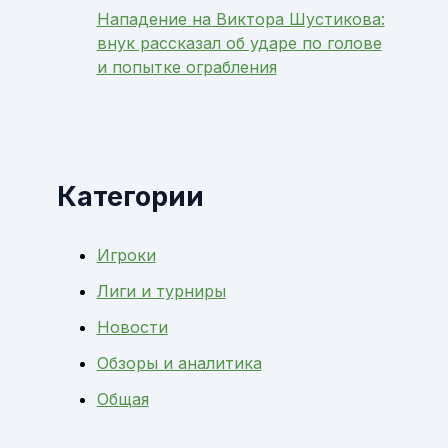
Нападение на Виктора Шустикова:
внук рассказал об ударе по голове
и попытке ограбления
Категории
Игроки
Лиги и турниры
Новости
Обзоры и аналитика
Общая