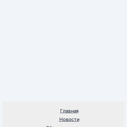
Главная
Новости