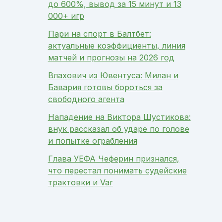
до 600%, вывод за 15 минут и 13
000+ игр
Пари на спорт в Балтбет:
актуальные коэффициенты, линия
матчей и прогнозы на 2026 год
Влахович из Ювентуса: Милан и
Бавария готовы бороться за
свободного агента
Нападение на Виктора Шустикова:
внук рассказал об ударе по голове
и попытке ограбления
Глава УЕФА Чеферин признался,
что перестал понимать судейские
трактовки и Var