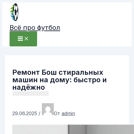
Перейти
к
содержимому
Всё про футбол
Ремонт Бош стиральных
машин на дому: быстро и
надёжно
29.06.2025
/
От
admin