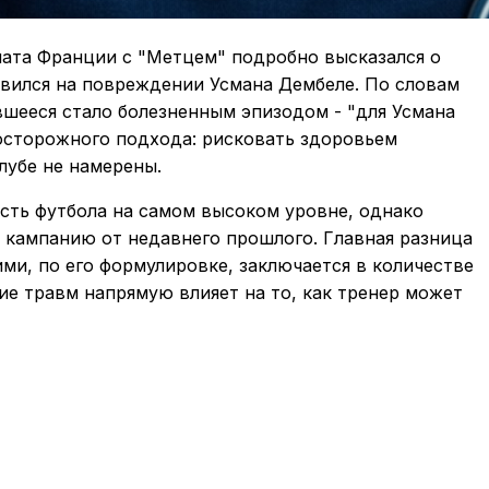
ната Франции с "Метцем" подробно высказался о
вился на повреждении Усмана Дембеле. По словам
вшееся стало болезненным эпизодом - "для Усмана
 осторожного подхода: рисковать здоровьем
лубе не намерены.
асть футбола на самом высоком уровне, однако
кампанию от недавнего прошлого. Главная разница
и, по его формулировке, заключается в количестве
ие травм напрямую влияет на то, как тренер может