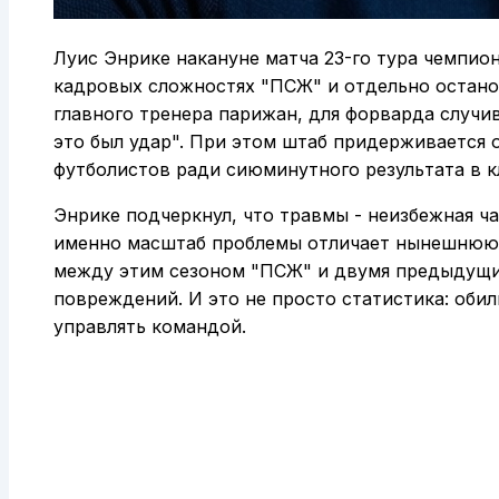
Луис Энрике накануне матча 23-го тура чемпио
кадровых сложностях "ПСЖ" и отдельно остано
главного тренера парижан, для форварда случи
это был удар". При этом штаб придерживается
футболистов ради сиюминутного результата в к
Энрике подчеркнул, что травмы - неизбежная ч
именно масштаб проблемы отличает нынешнюю 
между этим сезоном "ПСЖ" и двумя предыдущим
повреждений. И это не просто статистика: обил
управлять командой.