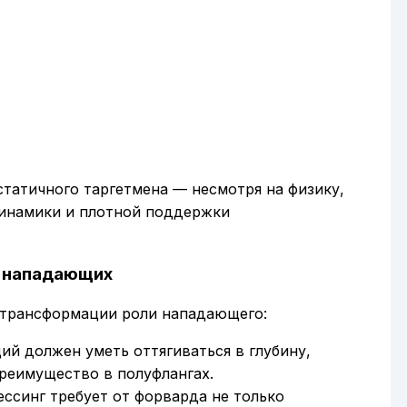
статичного таргетмена — несмотря на физику,
динамики и плотной поддержки
и нападающих
 трансформации роли нападающего:
ий должен уметь оттягиваться в глубину,
преимущество в полуфлангах.
ессинг требует от форварда не только