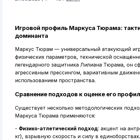
Игровой профиль Маркуса Тюрама: такти
доминанта
Маркус Тюрам — универсальный атакующий игр
физических параметров, технической оснащённо
легендарного защитника Лилиана Тюрама, он с
агрессивным прессингом, вариативным движен
использованием пространства.
Сравнение подходов к оценке его профи
Существует несколько методологических подход
Маркуса Тюрама применяются:
-
Физико-атлетический подход
: акцент на ант
кг), взрывную скорость и силу в единоборствах