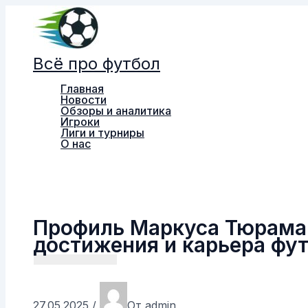
Перейти
к
содержимому
Всё про футбол
Главная
Новости
Обзоры и аналитика
Игроки
Лиги и турниры
О нас
Поиск
Профиль Маркуса Тюрама
достижения и карьера фу
27.05.2025
/
От
admin