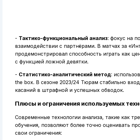
-
Тактико-функциональный анализ
: фокус на 
взаимодействии с партнёрами. В матчах за «И
продемонстрировал способность играть как цен
с функцией ложной девятки.
-
Статистико-аналитический метод
: использов
the box. В сезоне 2023/24 Тюрам стабильно вхо
касаний в штрафной и успешных обводок.
Плюсы и ограничения используемых тех
Современные технологии анализа, такие как тр
обучения, позволяют более точно оценивать пр
свои ограничения: