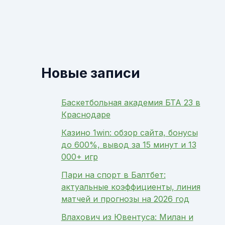
Новые записи
Баскетбольная академия БТА 23 в
Краснодаре
Казино 1win: обзор сайта, бонусы
до 600%, вывод за 15 минут и 13
000+ игр
Пари на спорт в Балтбет:
актуальные коэффициенты, линия
матчей и прогнозы на 2026 год
Влахович из Ювентуса: Милан и