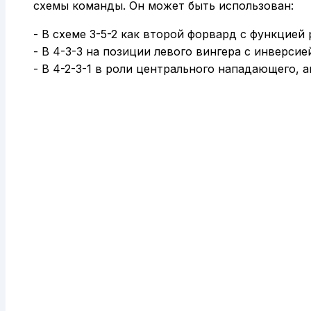
схемы команды. Он может быть использован:
- В схеме 3-5-2 как второй форвард с функцией
- В 4-3-3 на позиции левого вингера с инверси
- В 4-2-3-1 в роли центрального нападающего,