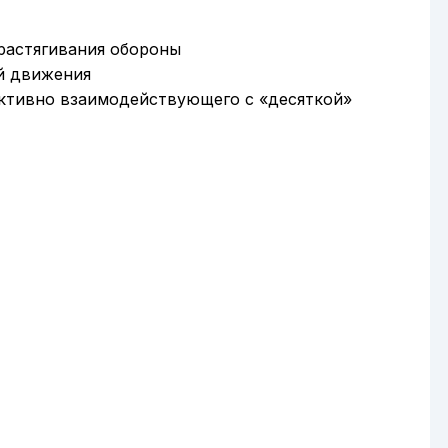
 растягивания обороны
ей движения
 активно взаимодействующего с «десяткой»