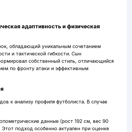
ческая адаптивность и физическая
ок, обладающий уникальным сочетанием
сти и тактической гибкости. Сын
формировал собственный стиль, отличающийся
ием по фронту атаки и эффективным
ля
ов к анализу профиля футболиста. В случае
ропометрические данные (рост 192 см, вес 90
. Этот подход особенно актуален при оценке