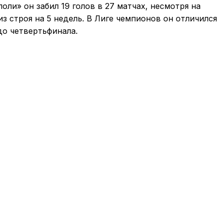
оли» он забил 19 голов в 27 матчах, несмотря на
из строя на 5 недель. В Лиге чемпионов он отличился
до четвертьфинала.