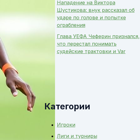
Нападение на Виктора
Шустикова: внук рассказал об
ударе по голове и попытке
ограбления
Глава УЕФА Чеферин признался,
что перестал понимать
судейские трактовки и Var
Категории
Игроки
Лиги и турниры