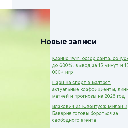
Новые записи
Казино 1win: обзор сайта, бонус
до 600%, вывод за 15 минут и 1
000+ игр
Пари на спорт в Балтбет:
актуальные коэффициенты, лин
матчей и прогнозы на 2026 год
Влахович из Ювентуса: Милан и
Бавария готовы бороться за
свободного агента