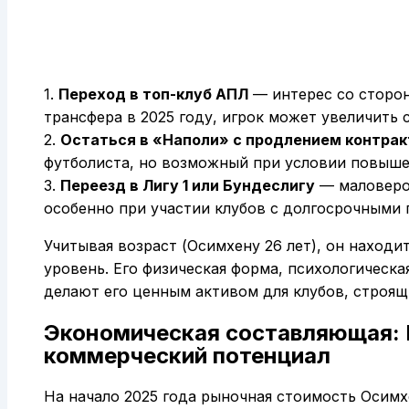
1.
Переход в топ-клуб АПЛ
— интерес со сторон
трансфера в 2025 году, игрок может увеличить
2.
Остаться в «Наполи» с продлением контрак
футболиста, но возможный при условии повышен
3.
Переезд в Лигу 1 или Бундеслигу
— маловероя
особенно при участии клубов с долгосрочными 
Учитывая возраст (Осимхену 26 лет), он находи
уровень. Его физическая форма, психологическа
делают его ценным активом для клубов, строя
Экономическая составляющая: 
коммерческий потенциал
На начало 2025 года рыночная стоимость Осим