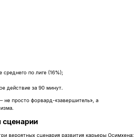
 среднего по лиге (16%);
ое действие за 90 минут.
— не просто форвард-«завершитель», а
изма.
и сценарии
ри вероятных сценария развития карьеры Осимхена: