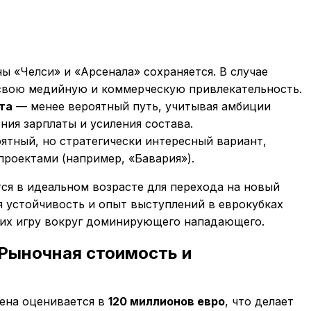
ы «Челси» и «Арсенала» сохраняется. В случае
 свою медийную и коммерческую привлекательность.
та
— менее вероятный путь, учитывая амбиции
ия зарплаты и усиления состава.
тный, но стратегически интересный вариант,
проектами (например, «Бавария»).
тся в идеальном возрасте для перехода на новый
я устойчивость и опыт выступлений в еврокубках
щих игру вокруг доминирующего нападающего.
Рыночная стоимость и
хена оценивается в
120 миллионов евро
, что делает