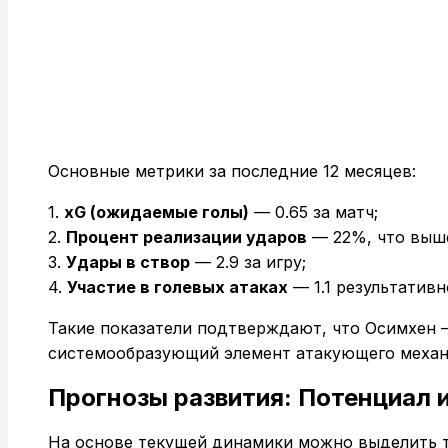
Основные метрики за последние 12 месяцев:
1.
xG (ожидаемые голы)
— 0.65 за матч;
2.
Процент реализации ударов
— 22%, что выше
3.
Удары в створ
— 2.9 за игру;
4.
Участие в голевых атаках
— 1.1 результативн
Такие показатели подтверждают, что Осимхен 
системообразующий элемент атакующего механ
Прогнозы развития: Потенциал 
На основе текущей динамики можно выделить т