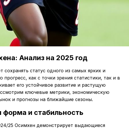
ена: Анализ на 2025 год
т сохранять статус одного из самых ярких и
прогресс, как с точки зрения статистики, так и в
кивает его устойчивое развитие и растущую
рассмотрим ключевые метрики, экономическую
рынок и прогнозы на ближайшие сезоны.
я форма и стабильность
2024/25 Осимхен демонстрирует выдающиеся