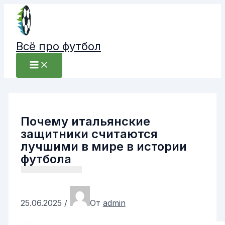
Перейти
к
содержимому
Всё про футбол
Почему итальянские
защитники считаются
лучшими в мире в истории
футбола
25.06.2025
/
От
admin