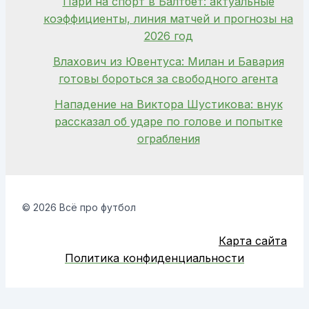
Пари на спорт в Балтбет: актуальные
коэффициенты, линия матчей и прогнозы на
2026 год
Влахович из Ювентуса: Милан и Бавария
готовы бороться за свободного агента
Нападение на Виктора Шустикова: внук
рассказал об ударе по голове и попытке
ограбления
© 2026 Всё про футбол
Карта сайта
Политика конфиденциальности