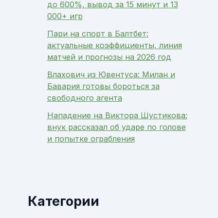
до 600%, вывод за 15 минут и 13
000+ игр
Пари на спорт в Балтбет:
актуальные коэффициенты, линия
матчей и прогнозы на 2026 год
Влахович из Ювентуса: Милан и
Бавария готовы бороться за
свободного агента
Нападение на Виктора Шустикова:
внук рассказал об ударе по голове
и попытке ограбления
Категории