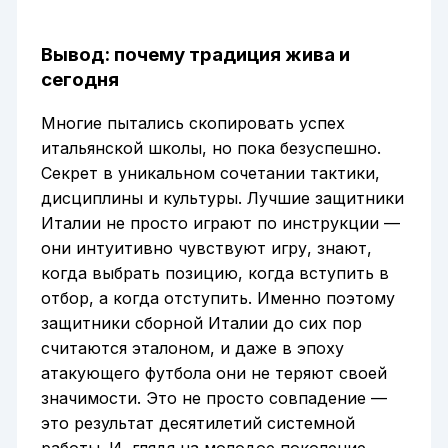
Вывод: почему традиция жива и
сегодня
Многие пытались скопировать успех
итальянской школы, но пока безуспешно.
Секрет в уникальном сочетании тактики,
дисциплины и культуры. Лучшие защитники
Италии не просто играют по инструкции —
они интуитивно чувствуют игру, знают,
когда выбрать позицию, когда вступить в
отбор, а когда отступить. Именно поэтому
защитники сборной Италии до сих пор
считаются эталоном, и даже в эпоху
атакующего футбола они не теряют своей
значимости. Это не просто совпадение —
это результат десятилетий системной
работы. И, глядя на молодое поколение,