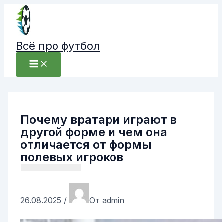
Перейти
к
содержимому
Всё про футбол
Почему вратари играют в
другой форме и чем она
отличается от формы
полевых игроков
26.08.2025
/
От
admin