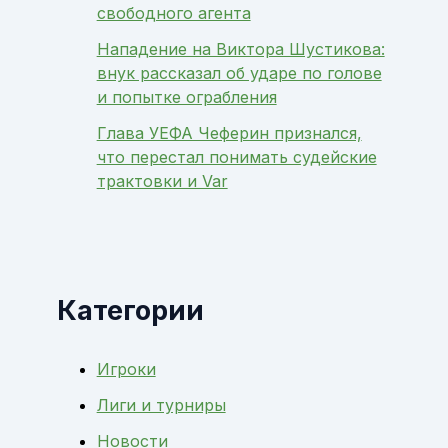
свободного агента
Нападение на Виктора Шустикова:
внук рассказал об ударе по голове
и попытке ограбления
Глава УЕФА Чеферин признался,
что перестал понимать судейские
трактовки и Var
Категории
Игроки
Лиги и турниры
Новости