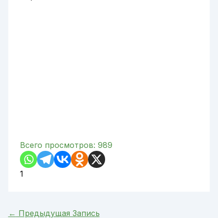
Всего просмотров:
989
1
←
Предыдущая Запись