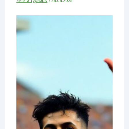
Лиги и турниры
/
24.04.2025