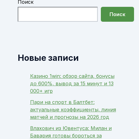
Поиск
Поиск
Новые записи
Казино 1win: обзор сайта, бонусы
до 600%, вывод за 15 минут и 13
000+ игр
Пари на спорт в Балтбет:
актуальные коэффициенты, линия
матчей и прогнозы на 2026 год
Влахович из Ювентуса: Милан и
Бавария готовы бороться за