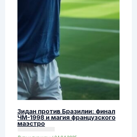
Зидан против Бразилии: финал
ЧМ-1998 и магия французского
маэстро