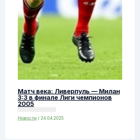
Матч века: Ливерпуль — Милан
3:3 в финале Лиги чемпионов
2005
Новости
/
24.04.2025