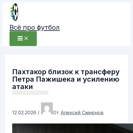
Перейти
к
содержимому
Всё про футбол
Пахтакор близок к трансферу
Петра Пажишека и усилению
атаки
12.02.2026
/
От
Алексей Смирнов