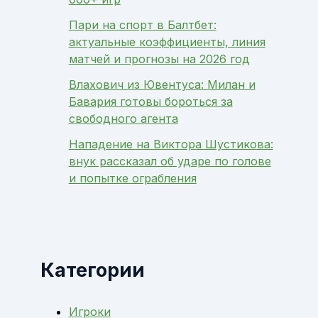
Пари на спорт в Балтбет:
актуальные коэффициенты, линия
матчей и прогнозы на 2026 год
Влахович из Ювентуса: Милан и
Бавария готовы бороться за
свободного агента
Нападение на Виктора Шустикова:
внук рассказал об ударе по голове
и попытке ограбления
Категории
Игроки