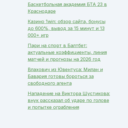
Баскетбольная академия БТА 23 в
Краснодаре
Казино 1win: обзор сайта, бонусы
до 600%, вывод за 15 минут и 13
000+ игр
Пари на спорт в Балтбет:
актуальные коэффициенты, линия
матчей и прогнозы на 2026 год
Влахович из Ювентуса: Милан и
Бавария готовы бороться за
свободного агента
Нападение на Виктора Шустикова:
внук рассказал об ударе по голове
и попытке ограбления