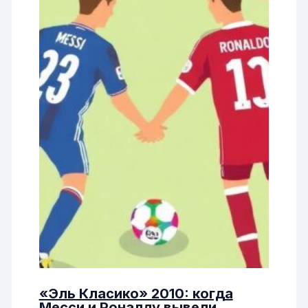
«Эль Класико» 2010: когда
Месси и Роналду вывели