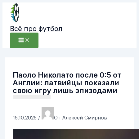
Перейти
к
содержимому
Всё про футбол
Паоло Николато после 0:5 от
Англии: латвийцы показали
свою игру лишь эпизодами
15.10.2025
/
От
Алексей Смирнов