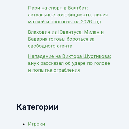
Пари на спорт в Балтбет:
актуальные коэффициенты, линия
матчей и прогнозы на 2026 год
Влахович из Ювентуса: Милан и
Бавария готовы бороться за
свободного агента
Нападение на Виктора Шустикова:
внук рассказал об ударе по голове
и попытке ограбления
Категории
Игроки