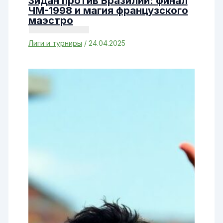
Зидан против Бразилии: финал
ЧМ-1998 и магия французского
маэстро
Лиги и турниры
/
24.04.2025