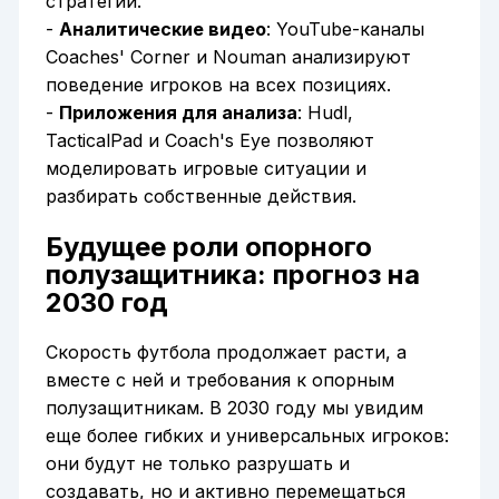
стратегий.
-
Аналитические видео
: YouTube-каналы
Coaches' Corner и Nouman анализируют
поведение игроков на всех позициях.
-
Приложения для анализа
: Hudl,
TacticalPad и Coach's Eye позволяют
моделировать игровые ситуации и
разбирать собственные действия.
Будущее роли опорного
полузащитника: прогноз на
2030 год
Скорость футбола продолжает расти, а
вместе с ней и требования к опорным
полузащитникам. В 2030 году мы увидим
еще более гибких и универсальных игроков:
они будут не только разрушать и
создавать, но и активно перемещаться