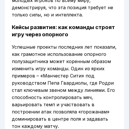
молодых игроков по всему миру,
демонстрируя, что эта позиция требует не
только силы, но и интеллекта.
Кейсы развития: как команды строят
игру через опорного
Успешные проекты последних лет показали,
как грамотное использование опорного
полузащитника может коренным образом
изменить игру команды. Один из ярких
примеров – «Манчестер Сити» под
руководством Пепа Гвардиолы, где Родри
стал ключевым звеном между линиями. Его
способность контролировать мяч,
варьировать темп и участвовать в
построении атак позволяла «горожанам»
доминировать в центре поля и задавать
тон каждому матчу.