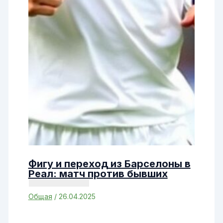
Фигу и переход из Барселоны в
Реал: матч против бывших
Общая
/
26.04.2025