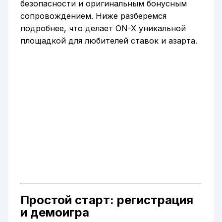
безопасности и оригинальным бонусным
сопровождением. Ниже разберемся
подробнее, что делает ON-X уникальной
площадкой для любителей ставок и азарта.
Простой старт: регистрация
и демоигра