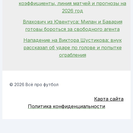
коэффициенты, линия матчей и прогнозы на
2026 год
Влахович из Ювентуса: Милан и Бавария
готовы бороться за свободного агента
Нападение на Виктора Шустикова: внук
рассказал об ударе по голове и попытке
ограбления
© 2026 Всё про футбол
Карта сайта
Политика конфиденциальности