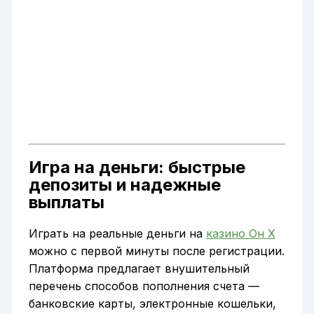
Игра на деньги: быстрые
депозиты и надежные
выплаты
Играть на реальные деньги на
казино Он Х
можно с первой минуты после регистрации.
Платформа предлагает внушительный
перечень способов пополнения счета —
банковские карты, электронные кошельки,