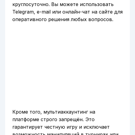
круглосуточно. Вы можете использовать
Telegram, e-mail или онлайн-чат на сайте для
оперативного решения любых вопросов.
Кроме того, мультиаккаунтинг на
платформе строго запрещён. Это
гарантирует честную игру и исключает
возможность манипуляций в турнирах или