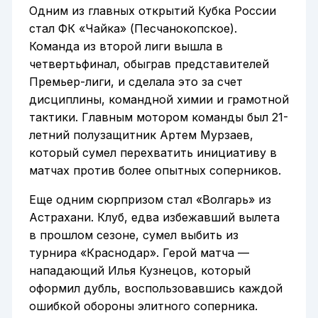
Одним из главных открытий Кубка России
стал ФК «Чайка» (Песчанокопское).
Команда из второй лиги вышла в
четвертьфинал, обыграв представителей
Премьер-лиги, и сделала это за счет
дисциплины, командной химии и грамотной
тактики. Главным мотором команды был 21-
летний полузащитник Артем Мурзаев,
который сумел перехватить инициативу в
матчах против более опытных соперников.
Еще одним сюрпризом стал «Волгарь» из
Астрахани. Клуб, едва избежавший вылета
в прошлом сезоне, сумел выбить из
турнира «Краснодар». Герой матча —
нападающий Илья Кузнецов, который
оформил дубль, воспользовавшись каждой
ошибкой обороны элитного соперника.