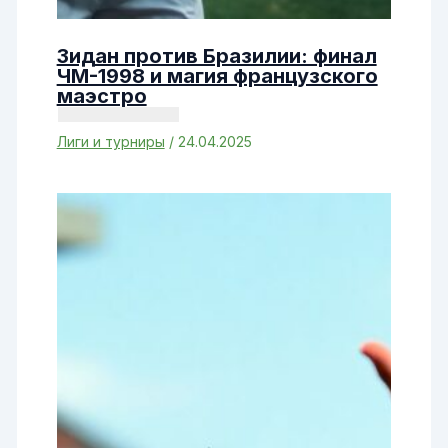
Зидан против Бразилии: финал
ЧМ-1998 и магия французского
маэстро
Лиги и турниры
/
24.04.2025