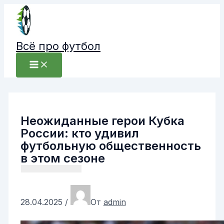
Перейти
к
содержимому
Всё про футбол
Неожиданные герои Кубка
России: кто удивил
футбольную общественность
в этом сезоне
28.04.2025
/
От
admin