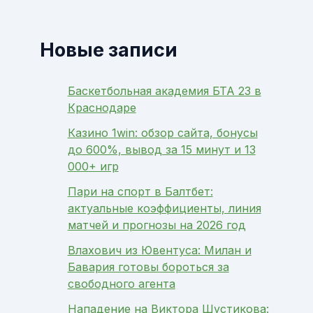
Новые записи
Баскетбольная академия БТА 23 в
Краснодаре
Казино 1win: обзор сайта, бонусы
до 600%, вывод за 15 минут и 13
000+ игр
Пари на спорт в Балтбет:
актуальные коэффициенты, линия
матчей и прогнозы на 2026 год
Влахович из Ювентуса: Милан и
Бавария готовы бороться за
свободного агента
Нападение на Виктора Шустикова: