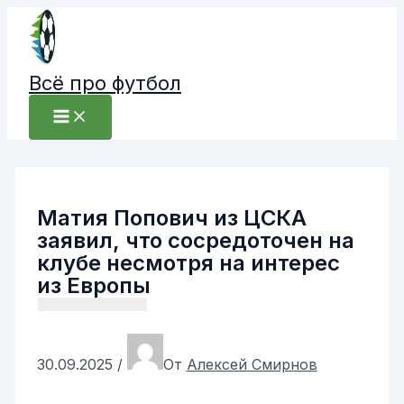
Перейти
к
содержимому
Всё про футбол
Матия Попович из ЦСКА
заявил, что сосредоточен на
клубе несмотря на интерес
из Европы
30.09.2025
/
От
Алексей Смирнов