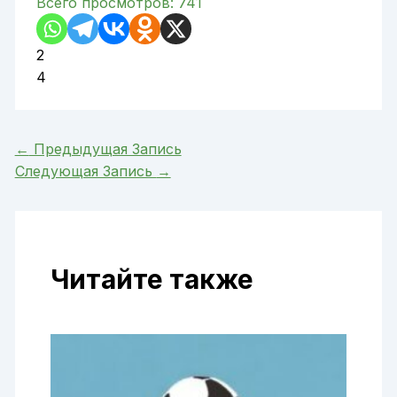
Всего просмотров:
741
2
4
←
Предыдущая Запись
Следующая Запись
→
Читайте также