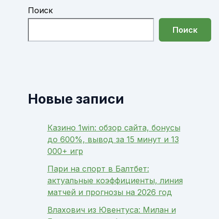
Поиск
Поиск
Новые записи
Казино 1win: обзор сайта, бонусы
до 600%, вывод за 15 минут и 13
000+ игр
Пари на спорт в Балтбет:
актуальные коэффициенты, линия
матчей и прогнозы на 2026 год
Влахович из Ювентуса: Милан и