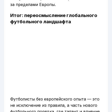
за пределами Европы.
Итог: переосмысление глобального
футбольного ландшафта
Футболисты без европейского опыта — это
не исключение из правила, а часть нового
футбольного порядка, где талант и влияние