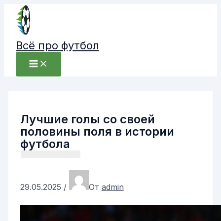
Перейти
к
содержимому
Всё про футбол
Лучшие голы со своей
половины поля в истории
футбола
29.05.2025
/
От
admin