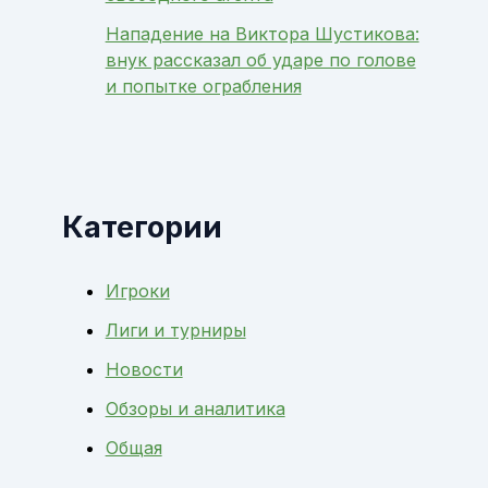
Нападение на Виктора Шустикова:
внук рассказал об ударе по голове
и попытке ограбления
Категории
Игроки
Лиги и турниры
Новости
Обзоры и аналитика
Общая