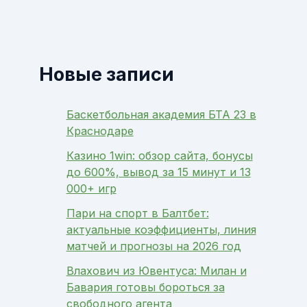
Новые записи
Баскетбольная академия БТА 23 в
Краснодаре
Казино 1win: обзор сайта, бонусы
до 600%, вывод за 15 минут и 13
000+ игр
Пари на спорт в Балтбет:
актуальные коэффициенты, линия
матчей и прогнозы на 2026 год
Влахович из Ювентуса: Милан и
Бавария готовы бороться за
свободного агента