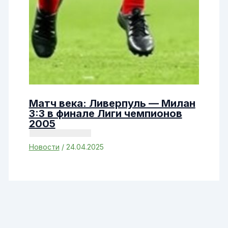
Матч века: Ливерпуль — Милан
3:3 в финале Лиги чемпионов
2005
Новости
/
24.04.2025