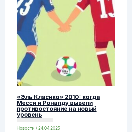
«Эль Класико» 2010: когда
Месси и Роналду вывели
противостояние на новый
уровень
Новости
/
24.04.2025