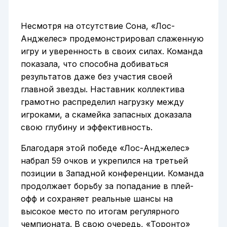
Несмотря на отсутствие Сона, «Лос-
Анджелес» продемонстрировал слаженную
игру и уверенность в своих силах. Команда
показала, что способна добиваться
результатов даже без участия своей
главной звезды. Наставник коллектива
грамотно распределил нагрузку между
игроками, а скамейка запасных доказала
свою глубину и эффективность.
Благодаря этой победе «Лос-Анджелес»
набрал 59 очков и укрепился на третьей
позиции в Западной конференции. Команда
продолжает борьбу за попадание в плей-
офф и сохраняет реальные шансы на
высокое место по итогам регулярного
чемпионата. В свою очередь, «Торонто»