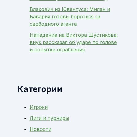
Влахович из Ювентуса: Милан и
Бавария готовы бороться за
свободного агента
Нападение на Виктора Шустикова:
внук рассказал об ударе по голове
и попытке ограбления
Категории
Игроки
Лиги и турниры
Новости