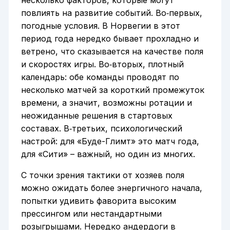
повлиять на развитие событий. Во‑первых,
погодные условия. В Норвегии в этот
период года нередко бывает прохладно и
ветрено, что сказывается на качестве поля
и скоростях игры. Во‑вторых, плотный
календарь: обе команды проводят по
несколько матчей за короткий промежуток
времени, а значит, возможны ротации и
неожиданные решения в стартовых
составах. В‑третьих, психологический
настрой: для «Буде-Глимт» это матч года,
для «Сити» – важный, но один из многих.
С точки зрения тактики от хозяев поля
можно ожидать более энергичного начала,
попытки удивить фаворита высоким
прессингом или нестандартными
розыгрышами. Нередко андердоги в