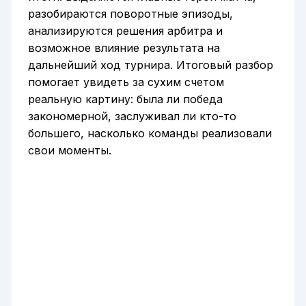
разобираются поворотные эпизоды,
анализируются решения арбитра и
возможное влияние результата на
дальнейший ход турнира. Итоговый разбор
помогает увидеть за сухим счетом
реальную картину: была ли победа
закономерной, заслуживал ли кто-то
большего, насколько команды реализовали
свои моменты.