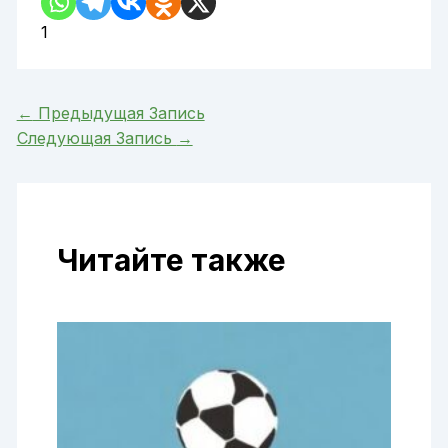
1
←
Предыдущая Запись
Следующая Запись
→
Читайте также