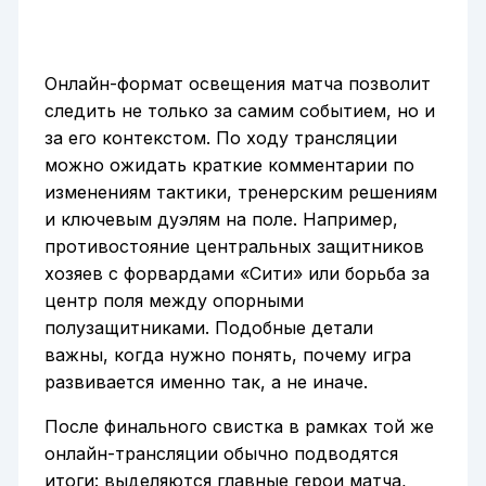
Онлайн-формат освещения матча позволит
следить не только за самим событием, но и
за его контекстом. По ходу трансляции
можно ожидать краткие комментарии по
изменениям тактики, тренерским решениям
и ключевым дуэлям на поле. Например,
противостояние центральных защитников
хозяев с форвардами «Сити» или борьба за
центр поля между опорными
полузащитниками. Подобные детали
важны, когда нужно понять, почему игра
развивается именно так, а не иначе.
После финального свистка в рамках той же
онлайн-трансляции обычно подводятся
итоги: выделяются главные герои матча,