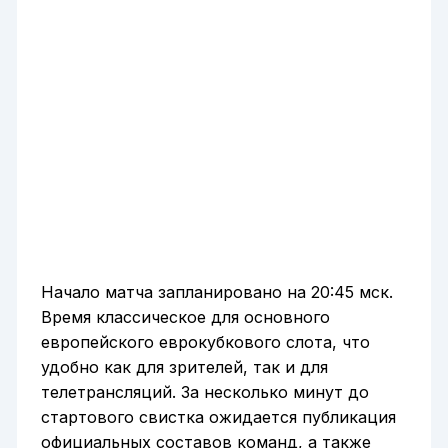
Начало матча запланировано на 20:45 мск.
Время классическое для основного
европейского еврокубкового слота, что
удобно как для зрителей, так и для
телетрансляций. За несколько минут до
стартового свистка ожидается публикация
официальных составов команд, а также