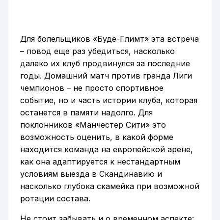
Для болельщиков «Буде-Глимт» эта встреча
– повод еще раз убедиться, насколько
далеко их клуб продвинулся за последние
годы. Домашний матч против гранда Лиги
чемпионов – не просто спортивное
событие, но и часть истории клуба, которая
останется в памяти надолго. Для
поклонников «Манчестер Сити» это
возможность оценить, в какой форме
находится команда на европейской арене,
как она адаптируется к нестандартным
условиям выезда в Скандинавию и
насколько глубока скамейка при возможной
ротации состава.
Не стоит забывать и о временном аспекте: