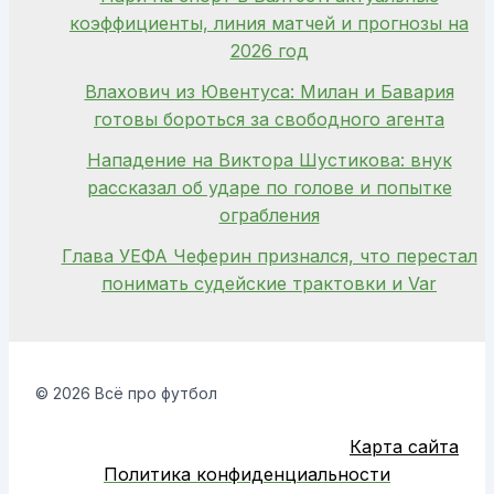
коэффициенты, линия матчей и прогнозы на
2026 год
Влахович из Ювентуса: Милан и Бавария
готовы бороться за свободного агента
Нападение на Виктора Шустикова: внук
рассказал об ударе по голове и попытке
ограбления
Глава УЕФА Чеферин признался, что перестал
понимать судейские трактовки и Var
© 2026 Всё про футбол
Карта сайта
Политика конфиденциальности