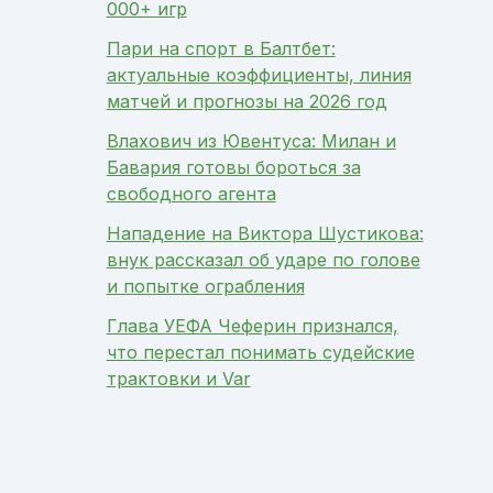
000+ игр
Пари на спорт в Балтбет:
актуальные коэффициенты, линия
матчей и прогнозы на 2026 год
Влахович из Ювентуса: Милан и
Бавария готовы бороться за
свободного агента
Нападение на Виктора Шустикова:
внук рассказал об ударе по голове
и попытке ограбления
Глава УЕФА Чеферин признался,
что перестал понимать судейские
трактовки и Var