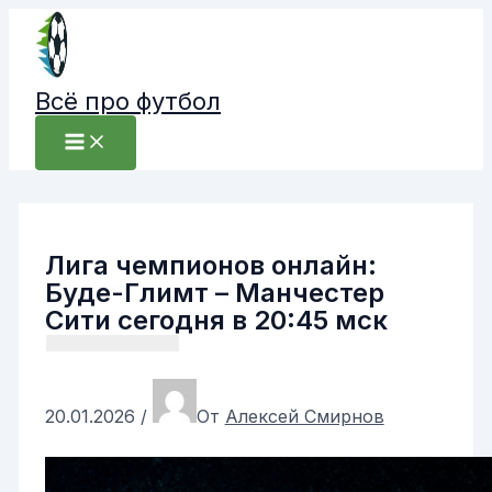
Перейти
к
содержимому
Всё про футбол
Лига чемпионов онлайн:
Буде-Глимт – Манчестер
Сити сегодня в 20:45 мск
20.01.2026
/
От
Алексей Смирнов