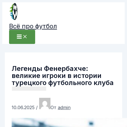
Перейти
к
содержимому
Всё про футбол
Легенды Фенербахче:
великие игроки в истории
турецкого футбольного клуба
10.06.2025
/
От
admin