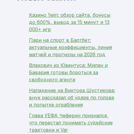
Казино 1win: обзор сайта, бонусы
до 600%, вывод за 15 минут и 13
000+ игр
Пари на спорт в Балтбет:
актуальные коэффициенты, линия
матчей и прогнозы на 2026 год
Влахович из Ювентуса: Милан и
Бавария готовы бороться за
свободного агента
Нападение на Виктора Шустикова:
внук рассказал об ударе по голове
и попытке ограбления
Глава УЕФА Чеферин признался,
что перестал понимать судейские
трактовки и Var