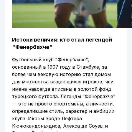
Истоки величия: кто стал легендой
"Фенербахче"
Футбольный клуб "Фенербахче",
основанный в 1907 году в Стамбуле, за
более чем вековую историю стал домом
для множества выдающихся игроков, чьи
имена навсегда вписаны в золотой фонд
турецкого футбола. Легенды "Фенербахче"
— это не просто спортсмены, а личности,
определившие стиль, характер и амбиции
клуба. Иконы вроде Лефтера
Кючюкандоньядиса, Алекса де Соузы и