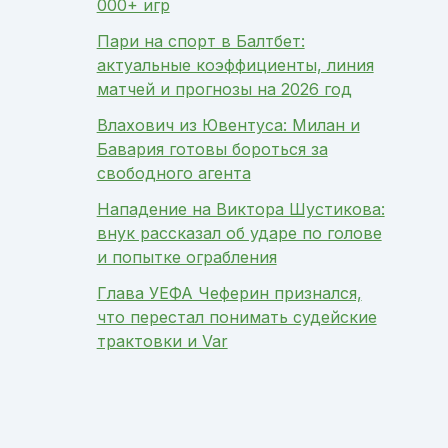
000+ игр
Пари на спорт в Балтбет:
актуальные коэффициенты, линия
матчей и прогнозы на 2026 год
Влахович из Ювентуса: Милан и
Бавария готовы бороться за
свободного агента
Нападение на Виктора Шустикова:
внук рассказал об ударе по голове
и попытке ограбления
Глава УЕФА Чеферин признался,
что перестал понимать судейские
трактовки и Var