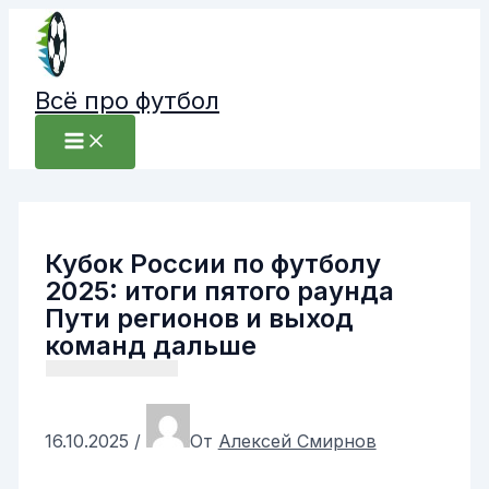
Перейти
к
содержимому
Всё про футбол
Кубок России по футболу
2025: итоги пятого раунда
Пути регионов и выход
команд дальше
16.10.2025
/
От
Алексей Смирнов