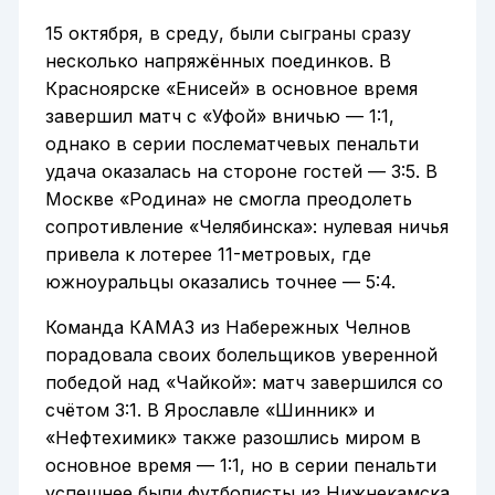
15 октября, в среду, были сыграны сразу
несколько напряжённых поединков. В
Красноярске «Енисей» в основное время
завершил матч с «Уфой» вничью — 1:1,
однако в серии послематчевых пенальти
удача оказалась на стороне гостей — 3:5. В
Москве «Родина» не смогла преодолеть
сопротивление «Челябинска»: нулевая ничья
привела к лотерее 11-метровых, где
южноуральцы оказались точнее — 5:4.
Команда КАМАЗ из Набережных Челнов
порадовала своих болельщиков уверенной
победой над «Чайкой»: матч завершился со
счётом 3:1. В Ярославле «Шинник» и
«Нефтехимик» также разошлись миром в
основное время — 1:1, но в серии пенальти
успешнее были футболисты из Нижнекамска