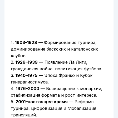
1.
1903–1928
— Формирование турнира,
доминирование баскских и каталонских
клубов.
2.
1929–1939
— Появление Ла Лиги,
гражданская война, политизация футбола.
3.
1940–1975
— Эпоха Франко и Кубок
генералиссимуса.
4.
1976–2000
— Возвращение к монархии,
стабилизация формата и рост интереса.
5.
2001–настоящее время
— Реформы
турнира, цифровизация и глобализация
трансляций.