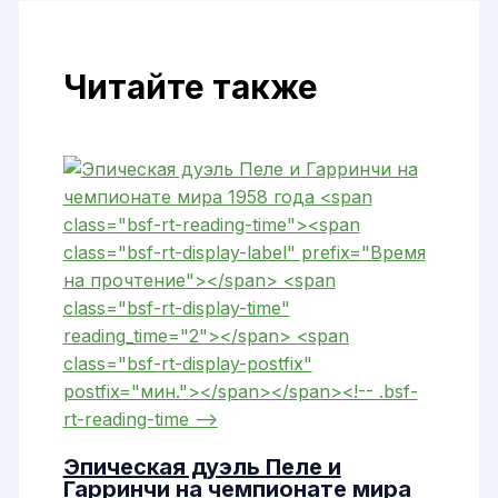
Читайте также
Эпическая дуэль Пеле и
Гарринчи на чемпионате мира