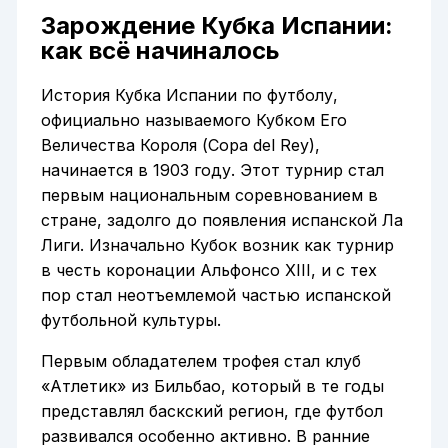
Зарождение Кубка Испании:
как всё начиналось
История Кубка Испании по футболу,
официально называемого Кубком Его
Величества Короля (Copa del Rey),
начинается в 1903 году. Этот турнир стал
первым национальным соревнованием в
стране, задолго до появления испанской Ла
Лиги. Изначально Кубок возник как турнир
в честь коронации Альфонсо XIII, и с тех
пор стал неотъемлемой частью испанской
футбольной культуры.
Первым обладателем трофея стал клуб
«Атлетик» из Бильбао, который в те годы
представлял баскский регион, где футбол
развивался особенно активно. В ранние