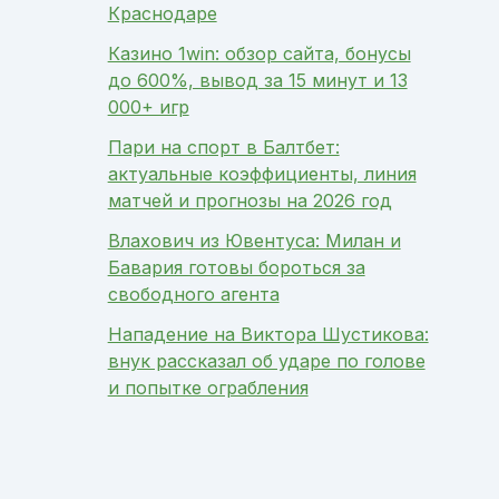
Краснодаре
Казино 1win: обзор сайта, бонусы
до 600%, вывод за 15 минут и 13
000+ игр
Пари на спорт в Балтбет:
актуальные коэффициенты, линия
матчей и прогнозы на 2026 год
Влахович из Ювентуса: Милан и
Бавария готовы бороться за
свободного агента
Нападение на Виктора Шустикова:
внук рассказал об ударе по голове
и попытке ограбления