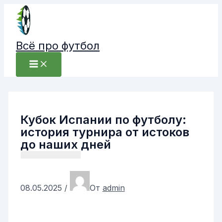
Перейти
к
содержимому
Всё про футбол
Кубок Испании по футболу:
история турнира от истоков
до наших дней
08.05.2025
/
От
admin