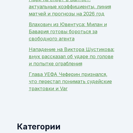
актуальные коэффициенты, линия
матчей и прогнозы на 2026 год
Влахович из Ювентуса: Милан и
Бавария готовы бороться за
свободного агента
Нападение на Виктора Шустикова:
внук рассказал об ударе по голове
и попытке ограбления
Глава УЕФА Чеферин признался,
что перестал понимать судейские
трактовки и Var
Категории