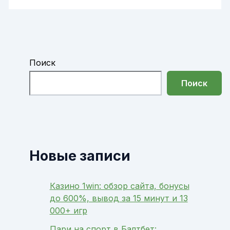
Поиск
Поиск
Новые записи
Казино 1win: обзор сайта, бонусы
до 600%, вывод за 15 минут и 13
000+ игр
Пари на спорт в Балтбет: