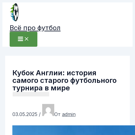
Перейти
к
содержимому
Всё про футбол
Кубок Англии: история
самого старого футбольного
турнира в мире
03.05.2025
/
От
admin