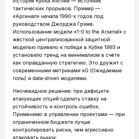
История Кубка Англии — источник
тактических прорывов. Пример —
«Арсенал» начала 1990-х годов под
руководством Джорджа Грэма.
Использование модели «1-0 to the Arsenal» с
жёсткой централизованной защитной
моделью привело к победе в Кубке 1993 и
установило тренд на минимализм в счёте
как оправданную стратегию. Это дружит с
современными метриками xG (Ожидаемые
голы) и data-driven моделями.
Неочевидное решение: при дефиците
атакующих опций сделать ставку на
устойчивость и контроль ошибок.
Применимо в управлении проектами — при
ограниченном бюджете лучше
контролировать риски, чем агрессивно
атаковать рынок.