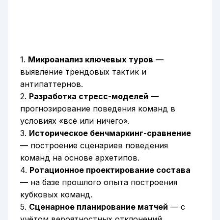
1.
Микроанализ ключевых туров
—
выявление трендовых тактик и
антипаттернов.
2.
Разработка стресс-моделей
—
прогнозирование поведения команд в
условиях «всё или ничего».
3.
Историческое бенчмаркинг-сравнение
— построение сценариев поведения
команд на основе архетипов.
4.
Ротационное проектирование состава
— на базе прошлого опыта построения
кубковых команд.
5.
Сценарное планирование матчей
— с
учётом вероятностных отклонений