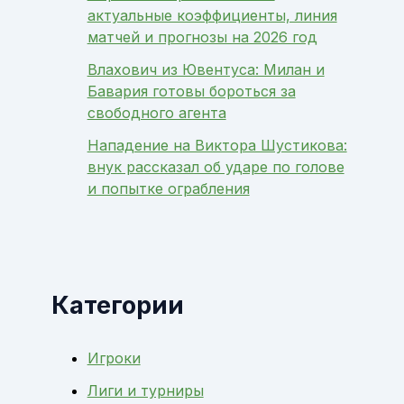
актуальные коэффициенты, линия
матчей и прогнозы на 2026 год
Влахович из Ювентуса: Милан и
Бавария готовы бороться за
свободного агента
Нападение на Виктора Шустикова:
внук рассказал об ударе по голове
и попытке ограбления
Категории
Игроки
Лиги и турниры