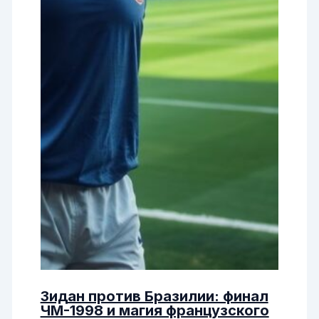
Зидан против Бразилии: финал
ЧМ-1998 и магия французского