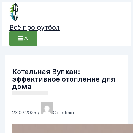
Перейти
к
содержимому
Всё про футбол
Котельная Вулкан:
эффективное отопление для
дома
23.07.2025
/
От
admin