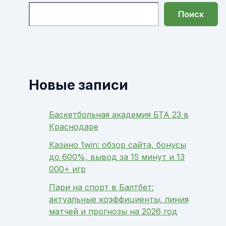
Поиск
Новые записи
Баскетбольная академия БТА 23 в
Краснодаре
Казино 1win: обзор сайта, бонусы
до 600%, вывод за 15 минут и 13
000+ игр
Пари на спорт в Балтбет:
актуальные коэффициенты, линия
матчей и прогнозы на 2026 год