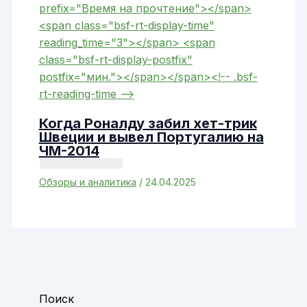
Когда Роналду забил хет-трик
Швеции и вывел Португалию на
ЧМ-2014
Обзоры и аналитика
/
24.04.2025
Поиск