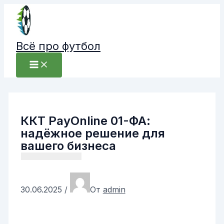
Перейти
к
содержимому
Всё про футбол
ККТ PayOnline 01-ФА:
надёжное решение для
вашего бизнеса
30.06.2025
/
От
admin