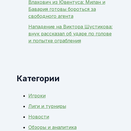
Влахович из Ювентуса: Милан и
Бавария готовы бороться за
свободного агента
Нападение на Виктора Шустикова:
внук рассказал об ударе по голове
и попытке ограбления
Категории
Игроки
Лиги и турниры
Новости
Обзоры и аналитика