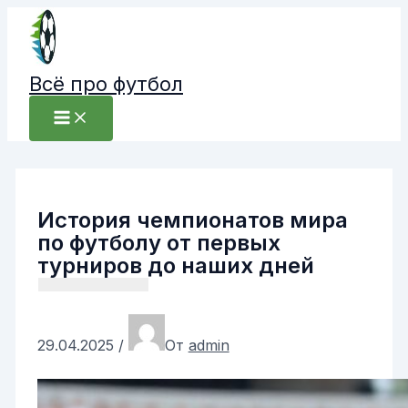
Перейти
к
содержимому
Всё про футбол
История чемпионатов мира
по футболу от первых
турниров до наших дней
29.04.2025
/
От
admin