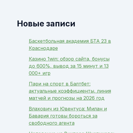
Новые записи
Баскетбольная академия БТА 23 в
Краснодаре
Казино 1win: обзор сайта, бонусы
до 600%, вывод за 15 минут и 13
000+ игр
Пари на спорт в Балтбет:
актуальные коэффициенты, линия
матчей и прогнозы на 2026 год
Влахович из Ювентуса: Милан и
Бавария готовы бороться за
свободного агента