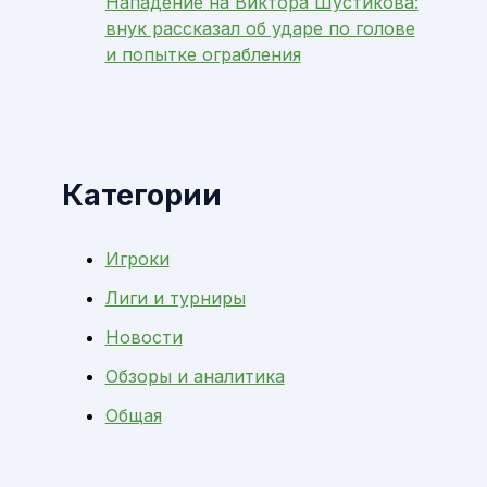
Нападение на Виктора Шустикова:
внук рассказал об ударе по голове
и попытке ограбления
Категории
Игроки
Лиги и турниры
Новости
Обзоры и аналитика
Общая