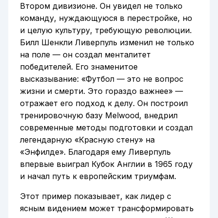
Втором дивизионе. Он увидел не только
команду, нуждающуюся в перестройке, но
и целую культуру, требующую революции.
Билл Шенкли Ливерпуль изменил не только
на поле — он создал менталитет
победителей. Его знаменитое
высказывание: «Футбол — это не вопрос
жизни и смерти. Это гораздо важнее» —
отражает его подход к делу. Он построил
тренировочную базу Melwood, внедрил
современные методы подготовки и создал
легендарную «Красную стену» на
«Энфилде». Благодаря ему Ливерпуль
впервые выиграл Кубок Англии в 1965 году
и начал путь к европейским триумфам.
Этот пример показывает, как лидер с
ясным видением может трансформировать