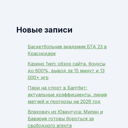
Новые записи
Баскетбольная академия БТА 23 в
Краснодаре
Казино 1win: обзор сайта, бонусы
до 600%, вывод за 15 минут и 13
000+ игр
Пари на спорт в Балтбет:
актуальные коэффициенты, линия
матчей и прогнозы на 2026 год
Влахович из Ювентуса: Милан и
Бавария готовы бороться за
свободного агента