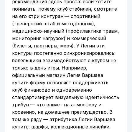
рекомендация здесь проста: если хотите
понимать, почему клуб стабилен, смотрите
на его «три контура» — спортивный
(тренерский штаб и методология),
медицинско-научный (профилактика травм,
мониторинг нагрузок) и коммерческий
(билеты, партнёры, мерч). У Легии эти
контуры постепенно синхронизировались:
болельщики взаимодействуют с клубом не
только в день игры. Например,
официальный магазин Легия Варшава
купить форму позволяет поддерживать
клуб финансово и одновременно
стандартизирует визуальную идентичность
трибун — что влияет на атмосферу и,
косвенно, на домашнее преимущество. В
том же ряду — атрибутика Легии Варшава
купить: шарфы, коллекционные линейки,