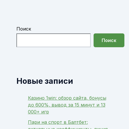
Поиск
Поиск
Новые записи
Казино 1win: обзор сайта, бонусы
до 600%, вывод за 15 минут и 13
000+ игр
Пари на спорт в Балтбет:
актуальные коэффициенты, линия