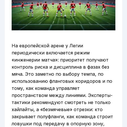
На европейской арене у Легии
периодически включается режим
«инженерии матча»: приоритет получают
контроль риска и дисциплина в фазах без
мяча. Это заметно по выбору темпа, по
использованию фланговых коридоров и по
тому, как команда управляет
пространством между линиями. Эксперты-
тактики рекомендуют смотреть не только
хайлайты, а «безмячевые» отрезки: кто
закрывает полуфланги, как команда строит
ловушки под передачу в опорную зону,