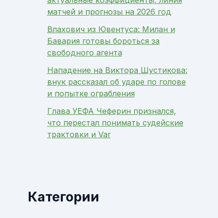
матчей и прогнозы на 2026 год
Влахович из Ювентуса: Милан и
Бавария готовы бороться за
свободного агента
Нападение на Виктора Шустикова:
внук рассказал об ударе по голове
и попытке ограбления
Глава УЕФА Чеферин признался,
что перестал понимать судейские
трактовки и Var
Категории